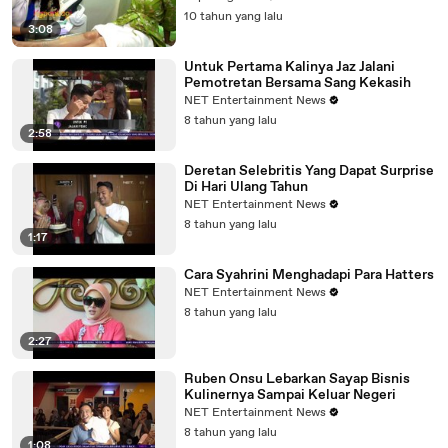
10 tahun yang lalu
3:08
Untuk Pertama Kalinya Jaz Jalani
Pemotretan Bersama Sang Kekasih
NET Entertainment News
8 tahun yang lalu
2:58
Deretan Selebritis Yang Dapat Surprise
Di Hari Ulang Tahun
NET Entertainment News
8 tahun yang lalu
1:17
Cara Syahrini Menghadapi Para Hatters
NET Entertainment News
8 tahun yang lalu
2:27
Ruben Onsu Lebarkan Sayap Bisnis
Kulinernya Sampai Keluar Negeri
NET Entertainment News
8 tahun yang lalu
1:08