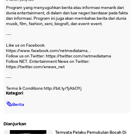
9 tahun yang lalu
Program yang menyuguhkan berita atau informasi menarik dari
dunia entertainment, di dalam dan luar negeri berdasar pada fakta
dan informasi. Program ini juga akan membahas berita dari dunia
musik, film, fashion, seni, biografi, dan event-event.
---
Like us on Facebook:
https://www.facebook.com/netmediatama...
Follow us on Twitter: https://twitter.com/netmediatama
Follow NET. Entertainment News on Twitter:
https://twitter.com/enews_net
---
Terms & Conditions http://bit.ly/1jAbOYj
Kategori
🗞
Berita
Dianjurkan
Ternyata Pelaku Pemukulan Bocah Di