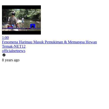
1:00
Fenomena Harimau Masuk Pemukiman & Memangsa Hewan
Ternak-NET12
officialnetnews
8 years ago