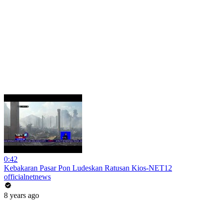
0:42
Kebakaran Pasar Pon Ludeskan Ratusan Kios-NET12
officialnetnews
8 years ago