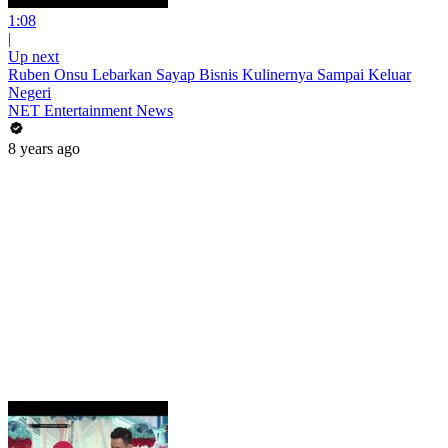
1:08
|
Up next
Ruben Onsu Lebarkan Sayap Bisnis Kulinernya Sampai Keluar
Negeri
NET Entertainment News
8 years ago