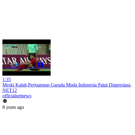
1:35
Meski Kalah,Perjuangan Garuda Muda Indonesia Patut Diapresiasi-
NET12
officialnetnews
8 years ago