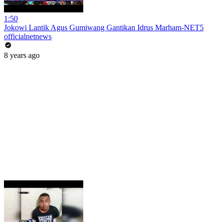
1:50
Jokowi Lantik Agus Gumiwang Gantikan Idrus Marham-NET5
officialnetnews
8 years ago