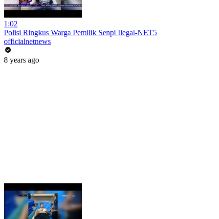
1:02
Polisi Ringkus Warga Pemilik Senpi Ilegal-NET5
officialnetnews
8 years ago