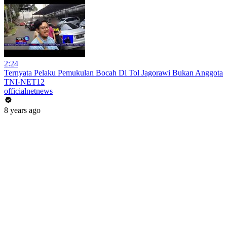
2:24
Ternyata Pelaku Pemukulan Bocah Di Tol Jagorawi Bukan Anggota
TNI-NET12
officialnetnews
8 years ago