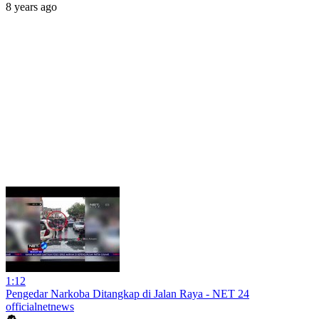
8 years ago
1:12
Pengedar Narkoba Ditangkap di Jalan Raya - NET 24
officialnetnews