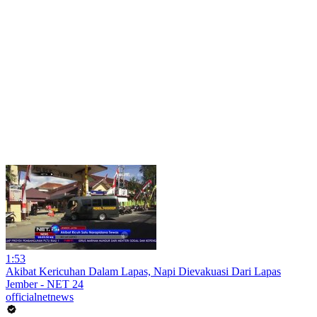
1:53
Akibat Kericuhan Dalam Lapas, Napi Dievakuasi Dari Lapas
Jember - NET 24
officialnetnews