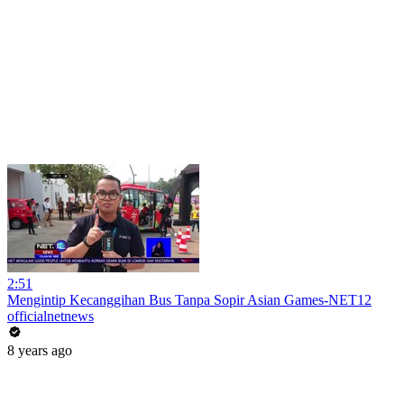
2:51
Mengintip Kecanggihan Bus Tanpa Sopir Asian Games-NET12
officialnetnews
8 years ago