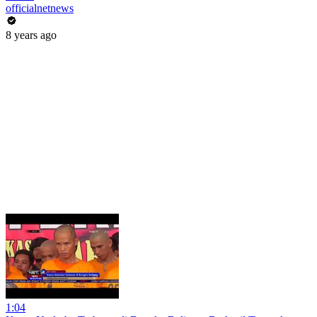
officialnetnews
8 years ago
1:04