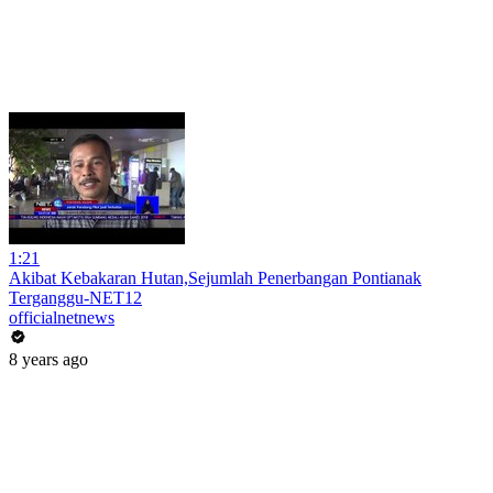
1:21
Akibat Kebakaran Hutan,Sejumlah Penerbangan Pontianak
Terganggu-NET12
officialnetnews
8 years ago