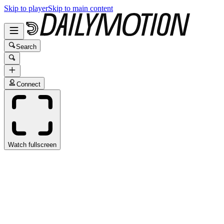
Skip to player
Skip to main content
Search
Connect
Watch fullscreen