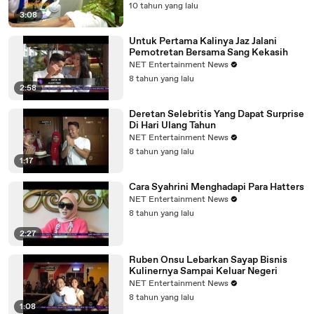
10 tahun yang lalu
3:08
Untuk Pertama Kalinya Jaz Jalani
Pemotretan Bersama Sang Kekasih
NET Entertainment News
8 tahun yang lalu
2:58
Deretan Selebritis Yang Dapat Surprise
Di Hari Ulang Tahun
NET Entertainment News
8 tahun yang lalu
1:17
Cara Syahrini Menghadapi Para Hatters
NET Entertainment News
8 tahun yang lalu
2:27
Ruben Onsu Lebarkan Sayap Bisnis
Kulinernya Sampai Keluar Negeri
NET Entertainment News
8 tahun yang lalu
1:08