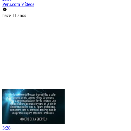
Peru.com Vídeos
hace 11 años
3:28