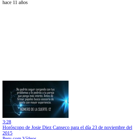
hace 11 años
3:28
Horóscopo de Josie Diez Canseco para el día 23 de noviembre del
2015
Peru.com Vídeos