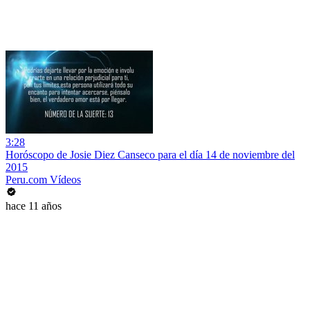
3:28
Horóscopo de Josie Diez Canseco para el día 14 de noviembre del
2015
Peru.com Vídeos
hace 11 años