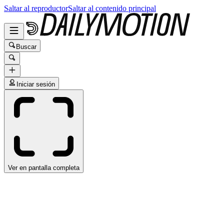
Saltar al reproductor
Saltar al contenido principal
Buscar
Iniciar sesión
Ver en pantalla completa