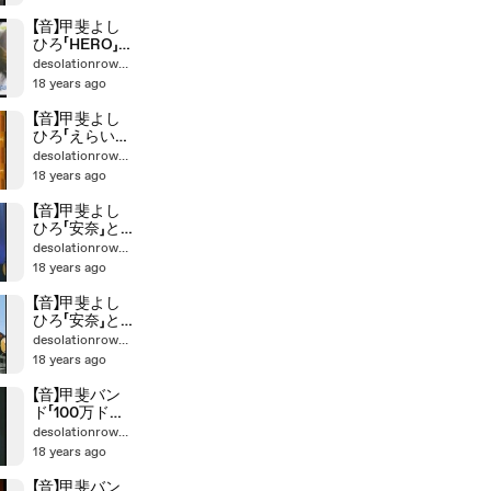
【音】甲斐よし
ひろ「HERO」ス
マスマ音楽祭
desolationrow555
18 years ago
【音】甲斐よし
ひろ「えらい人
ＧＰ」
desolationrow555
18 years ago
【音】甲斐よし
ひろ「安奈」と
くダネ2
desolationrow555
18 years ago
【音】甲斐よし
ひろ「安奈」と
くダネ1
desolationrow555
18 years ago
【音】甲斐バン
ド「100万ドル
ナイト」1981
desolationrow555
18 years ago
【音】甲斐バン