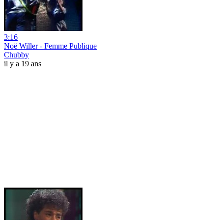
3:16
Noë Willer - Femme Publique
Chubby
il y a 19 ans