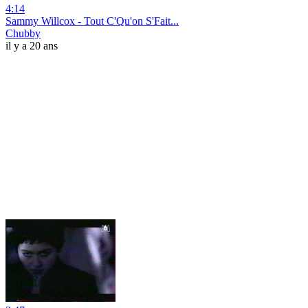
4:14
Sammy Willcox - Tout C'Qu'on S'Fait...
Chubby
il y a 20 ans