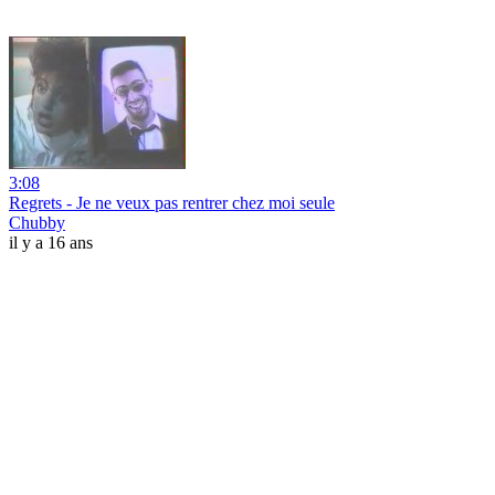
3:08
Regrets - Je ne veux pas rentrer chez moi seule
Chubby
il y a 16 ans