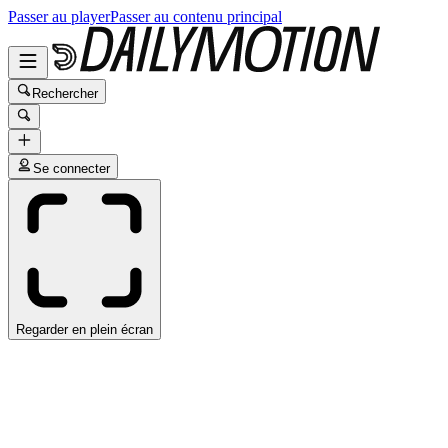
Passer au player
Passer au contenu principal
Rechercher
Se connecter
Regarder en plein écran