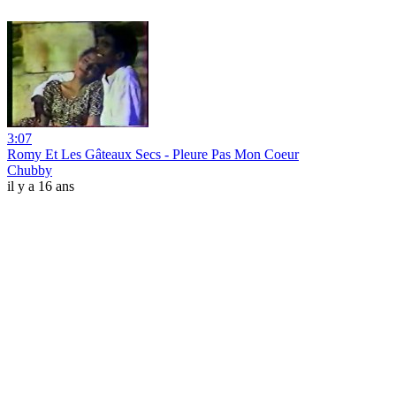
3:07
Romy Et Les Gâteaux Secs - Pleure Pas Mon Coeur
Chubby
il y a 16 ans