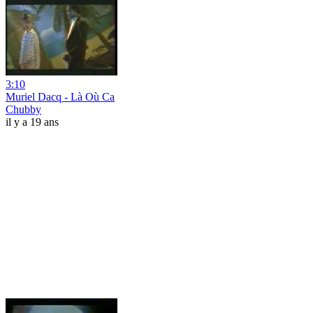
3:10
Muriel Dacq - Là Où Ca
Chubby
il y a 19 ans