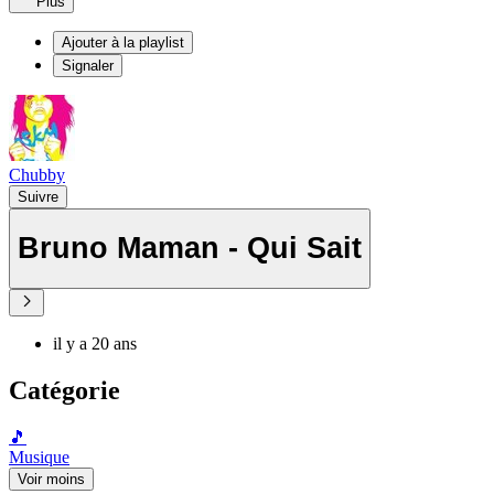
Plus
Ajouter à la playlist
Signaler
Chubby
Suivre
Bruno Maman - Qui Sait
il y a 20 ans
Catégorie
🎵
Musique
Voir moins