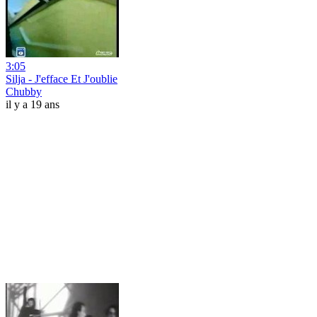
3:05
Silja - J'efface Et J'oublie
Chubby
il y a 19 ans