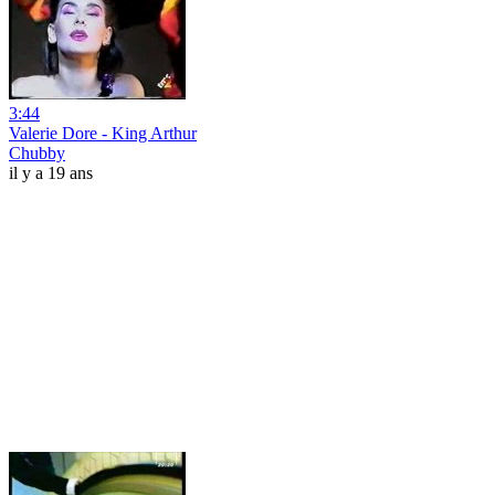
3:44
Valerie Dore - King Arthur
Chubby
il y a 19 ans