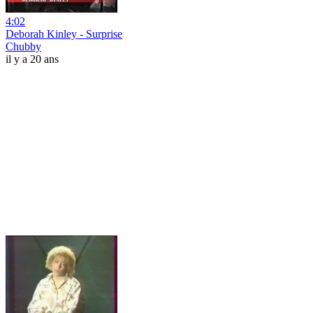
4:02
Deborah Kinley - Surprise
Chubby
il y a 20 ans