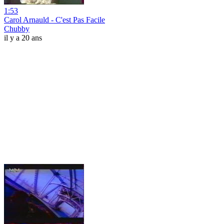
1:53
Carol Arnauld - C'est Pas Facile
Chubby
il y a 20 ans