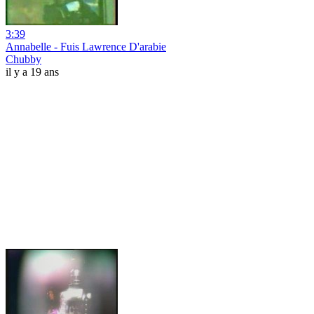
3:39
Annabelle - Fuis Lawrence D'arabie
Chubby
il y a 19 ans