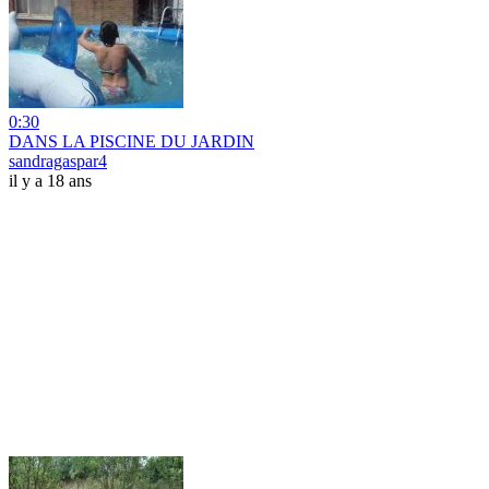
0:30
DANS LA PISCINE DU JARDIN
sandragaspar4
il y a 18 ans