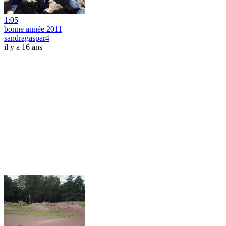
1:05
bonne année 2011
sandragaspar4
il y a 16 ans