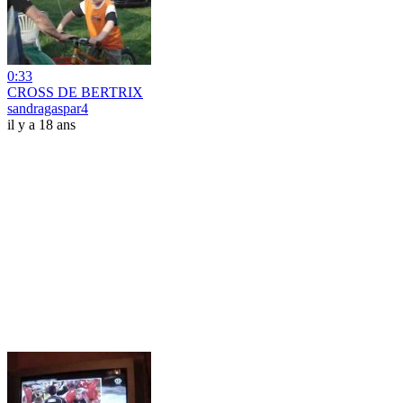
0:33
CROSS DE BERTRIX
sandragaspar4
il y a 18 ans