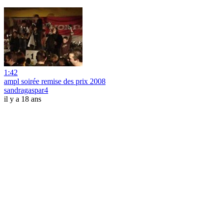
1:42
ampl soirée remise des prix 2008
sandragaspar4
il y a 18 ans