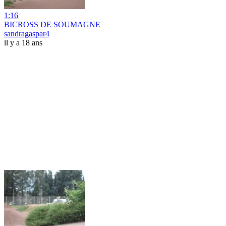
1:16
BICROSS DE SOUMAGNE
sandragaspar4
il y a 18 ans