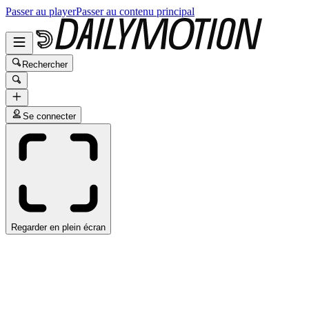
Passer au player
Passer au contenu principal
Rechercher
Se connecter
Regarder en plein écran