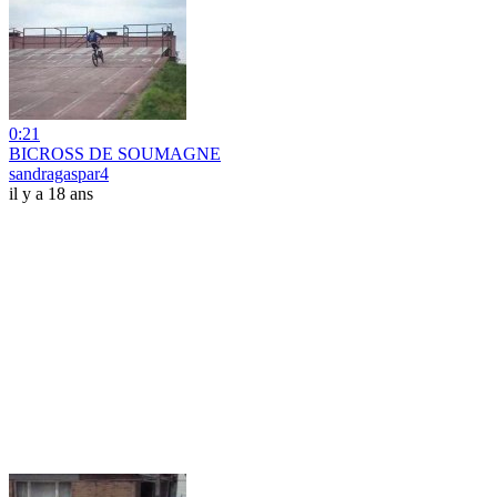
0:21
BICROSS DE SOUMAGNE
sandragaspar4
il y a 18 ans