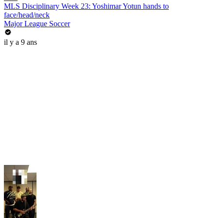
MLS Disciplinary Week 23: Yoshimar Yotun hands to
face/head/neck
Major League Soccer
il y a 9 ans