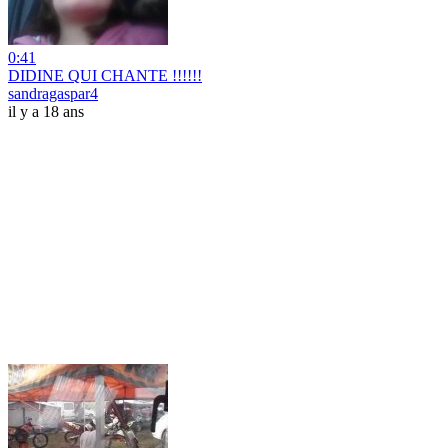
0:41
DIDINE QUI CHANTE !!!!!!
sandragaspar4
il y a 18 ans