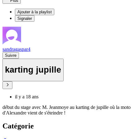
Plus
Ajouter à la playlist
Signaler
sandragaspar4
Suivre
karting jupille
il y a 18 ans
début du stage avec M. Jeanmoye au karting de jupille où la moto
d'Alexandre vient de s'éteindre !
Catégorie