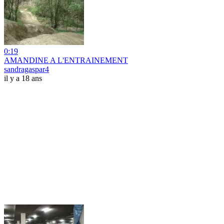
0:19
AMANDINE A L'ENTRAINEMENT
sandragaspar4
il y a 18 ans