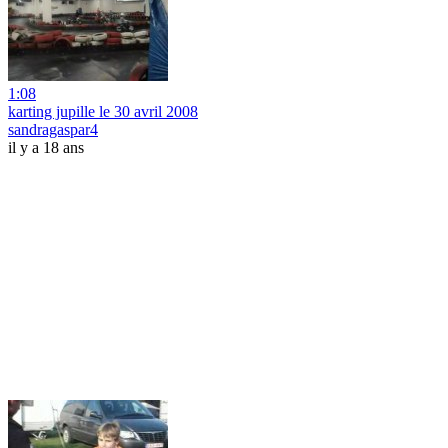
1:08
karting jupille le 30 avril 2008
sandragaspar4
il y a 18 ans