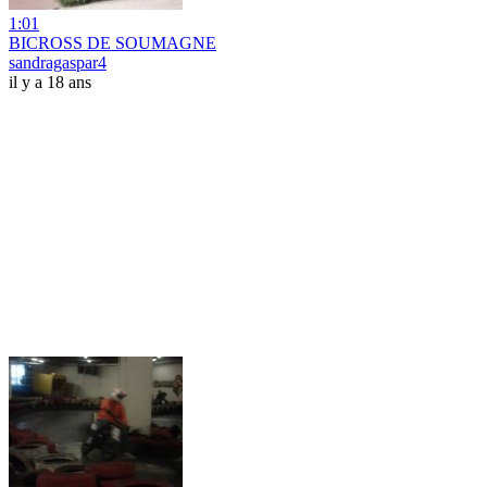
1:01
BICROSS DE SOUMAGNE
sandragaspar4
il y a 18 ans