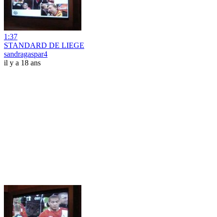
1:37
STANDARD DE LIEGE
sandragaspar4
il y a 18 ans