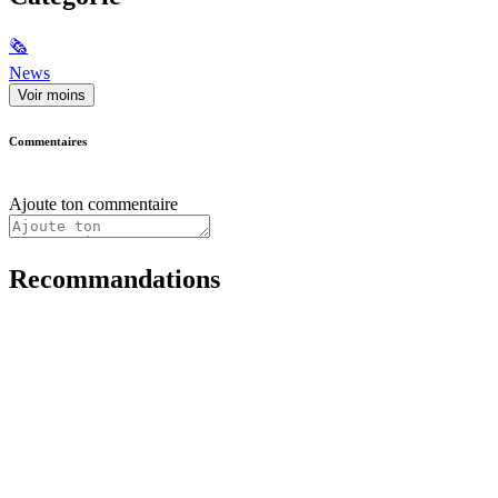
🗞
News
Voir moins
Commentaires
Ajoute ton commentaire
Recommandations