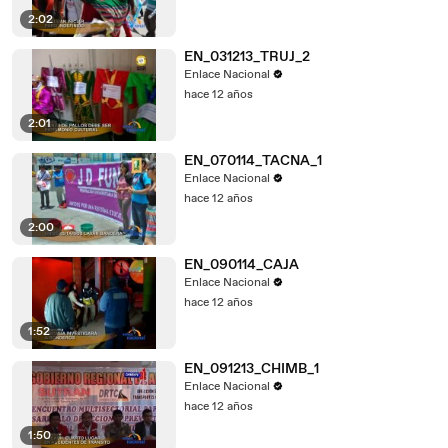
2:02
EN_031213_TRUJ_2
Enlace Nacional
hace 12 años
2:01
EN_070114_TACNA_1
Enlace Nacional
hace 12 años
2:00
EN_090114_CAJA
Enlace Nacional
hace 12 años
1:52
EN_091213_CHIMB_1
Enlace Nacional
hace 12 años
1:50