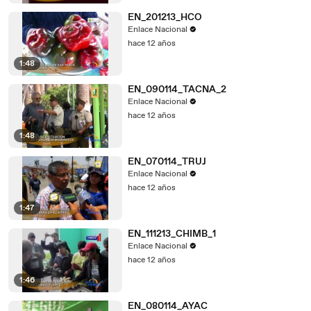
EN_201213_HCO
Enlace Nacional
hace 12 años
1:48
EN_090114_TACNA_2
Enlace Nacional
hace 12 años
1:48
EN_070114_TRUJ
Enlace Nacional
hace 12 años
1:47
EN_111213_CHIMB_1
Enlace Nacional
hace 12 años
1:46
EN_080114_AYAC