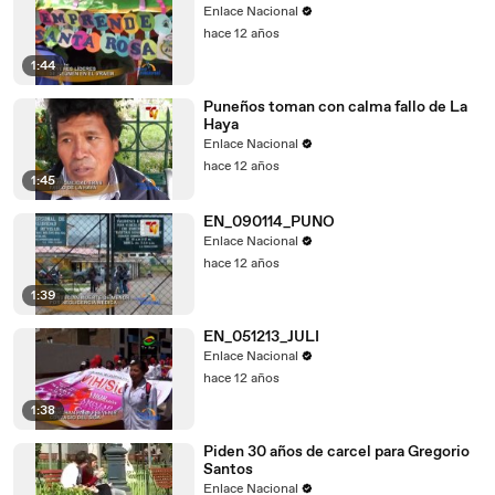
Enlace Nacional
hace 12 años
1:44
Puneños toman con calma fallo de La
Haya
Enlace Nacional
hace 12 años
1:45
EN_090114_PUNO
Enlace Nacional
hace 12 años
1:39
EN_051213_JULI
Enlace Nacional
hace 12 años
1:38
Piden 30 años de carcel para Gregorio
Santos
Enlace Nacional