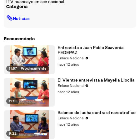
ITV huancayo enlace nacional
Categoría
🗞
Noticias
Recomendada
Entrevista a Juan Pablo Saaverda
FEDEPAZ
Enlace Nacional
hace 12 años
11:57
|
Próximamente
El Vientre entrevista a Mayella Lloclla
Enlace Nacional
hace 12 años
11:18
Balance de lucha contra el narcotrafico
Enlace Nacional
hace 12 años
9:22