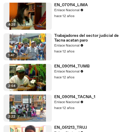
EN_070114_LIMA
Enlace Nacional
hace 12 años
4:25
Trabajadores del sector judicial de
Tacna acatan paro
Enlace Nacional
hace 12 años
1:47
EN_090114_TUMB
Enlace Nacional
hace 12 años
2:54
EN_090114_TACNA_1
Enlace Nacional
hace 12 años
2:22
EN_051213_TRUJ