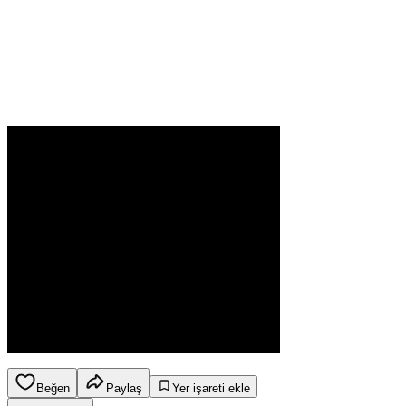
Beğen
Paylaş
Yer işareti ekle