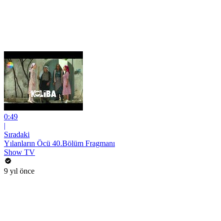
0:49
|
Sıradaki
Yılanların Öcü 40.Bölüm Fragmanı
Show TV
9 yıl önce