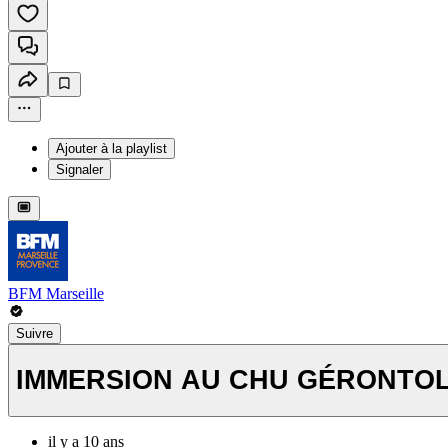
Ajouter à la playlist
Signaler
BFM Marseille
Suivre
IMMERSION AU CHU GÉRONTOLO
il y a 10 ans