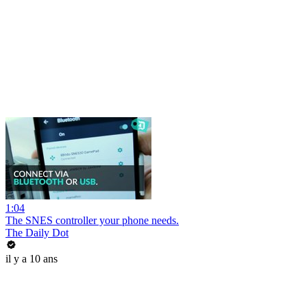
1:04
The SNES controller your phone needs.
The Daily Dot
il y a 10 ans