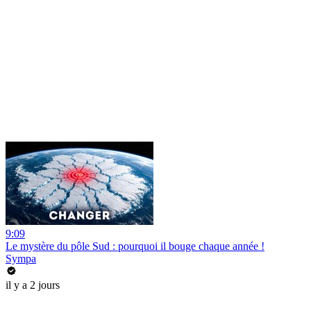
9:09
Le mystère du pôle Sud : pourquoi il bouge chaque année !
Sympa
il y a 2 jours