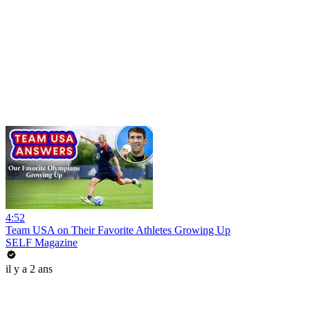
4:52
Team USA on Their Favorite Athletes Growing Up
SELF Magazine
il y a 2 ans