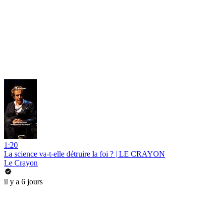
1:20
La science va-t-elle détruire la foi ? | LE CRAYON
Le Crayon
il y a 6 jours