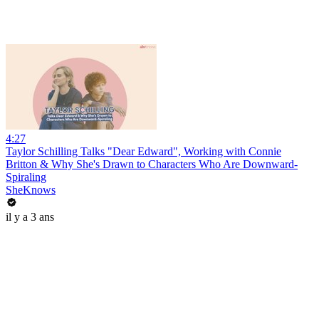
4:27
Taylor Schilling Talks "Dear Edward", Working with Connie
Britton & Why She's Drawn to Characters Who Are Downward-
Spiraling
SheKnows
il y a 3 ans