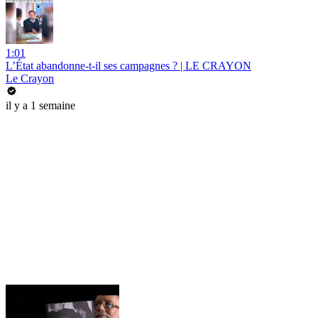
1:01
L’État abandonne-t-il ses campagnes ? | LE CRAYON
Le Crayon
il y a 1 semaine