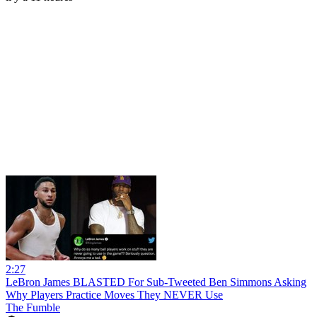
2:27
LeBron James BLASTED For Sub-Tweeted Ben Simmons Asking
Why Players Practice Moves They NEVER Use
The Fumble