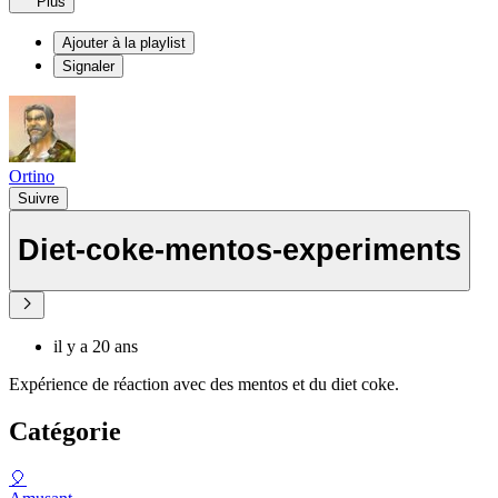
Plus
Ajouter à la playlist
Signaler
Ortino
Suivre
Diet-coke-mentos-experiments
il y a 20 ans
Expérience de réaction avec des mentos et du diet coke.
Catégorie
🎈