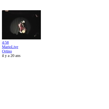
4:58
MarioLive
Ortino
il y a 20 ans