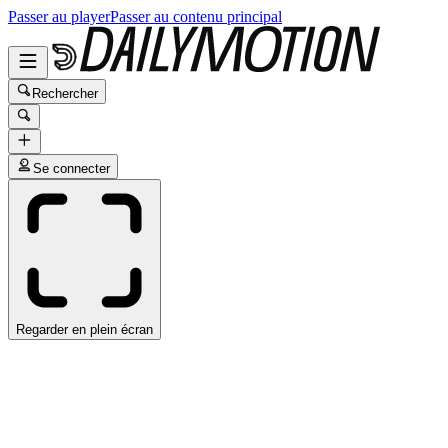
Passer au player
Passer au contenu principal
Rechercher
Se connecter
Regarder en plein écran