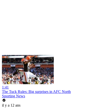
1:41
The Tuck Rules: Big surprises in AFC North
Sporting News
il y a 12 ans