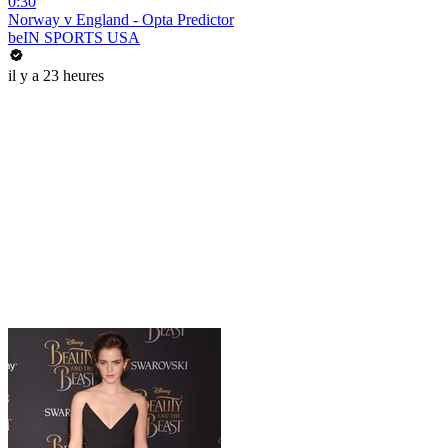
0:30
Norway v England - Opta Predictor
beIN SPORTS USA
il y a 23 heures