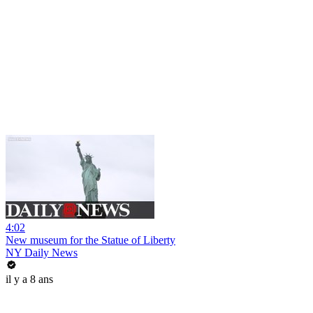
4:02
New museum for the Statue of Liberty
NY Daily News
il y a 8 ans