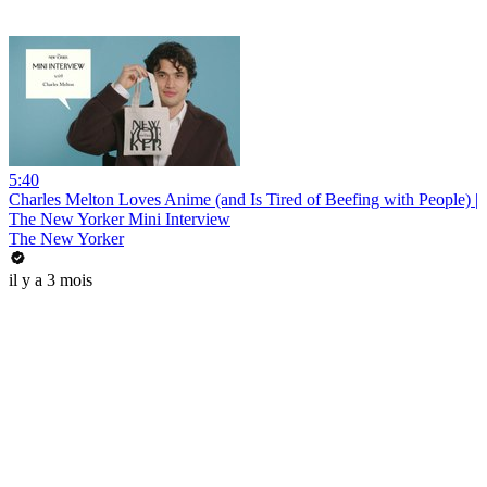
5:40
Charles Melton Loves Anime (and Is Tired of Beefing with People) |
The New Yorker Mini Interview
The New Yorker
il y a 3 mois