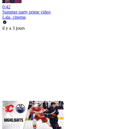
0:42
Summer party prime video
Lala_cinema
il y a 3 jours