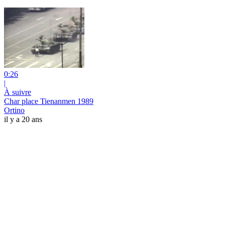
0:26
|
À suivre
Char place Tienanmen 1989
Ortino
il y a 20 ans