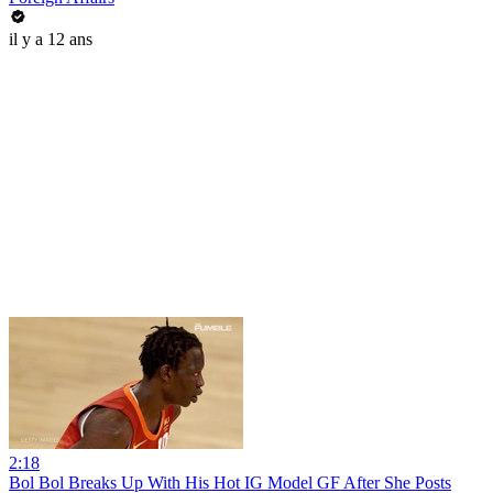
il y a 12 ans
2:18
Bol Bol Breaks Up With His Hot IG Model GF After She Posts