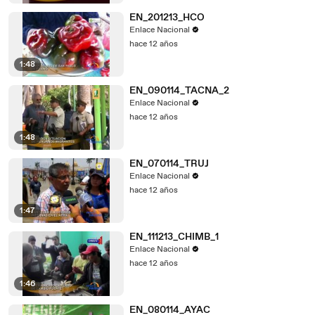
EN_201213_HCO
Enlace Nacional
hace 12 años
1:48
EN_090114_TACNA_2
Enlace Nacional
hace 12 años
1:48
EN_070114_TRUJ
Enlace Nacional
hace 12 años
1:47
EN_111213_CHIMB_1
Enlace Nacional
hace 12 años
1:46
EN_080114_AYAC