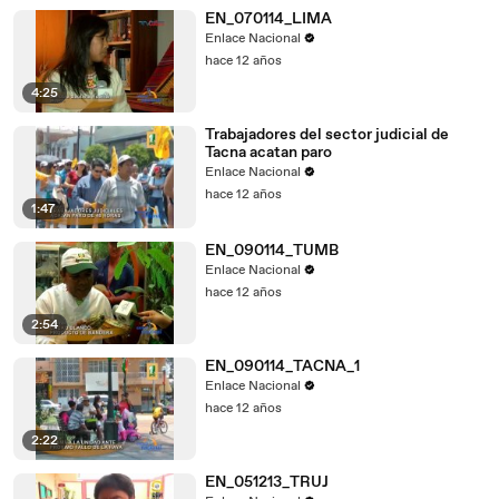
EN_070114_LIMA
Enlace Nacional
hace 12 años
4:25
Trabajadores del sector judicial de
Tacna acatan paro
Enlace Nacional
hace 12 años
1:47
EN_090114_TUMB
Enlace Nacional
hace 12 años
2:54
EN_090114_TACNA_1
Enlace Nacional
hace 12 años
2:22
EN_051213_TRUJ