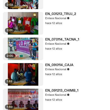
2:02
EN_031213_TRUJ_2
Enlace Nacional
hace 12 años
2:01
EN_070114_TACNA_1
Enlace Nacional
hace 12 años
2:00
EN_090114_CAJA
Enlace Nacional
hace 12 años
1:52
EN_091213_CHIMB_1
Enlace Nacional
hace 12 años
1:50