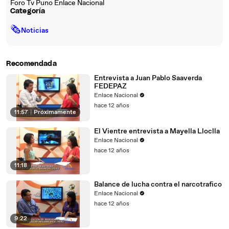
Foro Tv Puno Enlace Nacional
Categoría
🗞
Noticias
Recomendada
Entrevista a Juan Pablo Saaverda
FEDEPAZ
Enlace Nacional
hace 12 años
11:57
|
Próximamente
El Vientre entrevista a Mayella Lloclla
Enlace Nacional
hace 12 años
11:18
Balance de lucha contra el narcotrafico
Enlace Nacional
hace 12 años
9:22