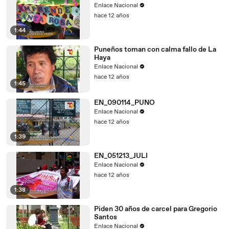
Enlace Nacional
hace 12 años
1:44
Puneños toman con calma fallo de La
Haya
Enlace Nacional
hace 12 años
1:45
EN_090114_PUNO
Enlace Nacional
hace 12 años
1:39
EN_051213_JULI
Enlace Nacional
hace 12 años
1:38
Piden 30 años de carcel para Gregorio
Santos
Enlace Nacional