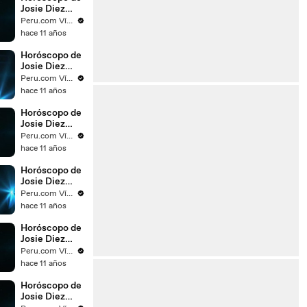
Josie Diez
Canseco para
Peru.com Vídeos
el día 07 de
hace 11 años
diciembre del
2015
Horóscopo de
Josie Diez
Canseco para
Peru.com Vídeos
el día 25 de
hace 11 años
noviembre del
2015
Horóscopo de
Josie Diez
Canseco para
Peru.com Vídeos
el día 24 de
hace 11 años
noviembre del
2015
Horóscopo de
Josie Diez
Canseco para
Peru.com Vídeos
el día 23 de
hace 11 años
noviembre del
2015
Horóscopo de
Josie Diez
Canseco para
Peru.com Vídeos
el día 22 de
hace 11 años
noviembre del
2015
Horóscopo de
Josie Diez