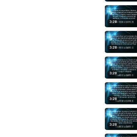
3:28
3:28
3:28
3:28
3:28