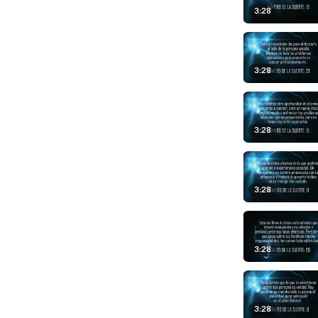
3:28
3:28
3:28
3:28
3:28
3:28