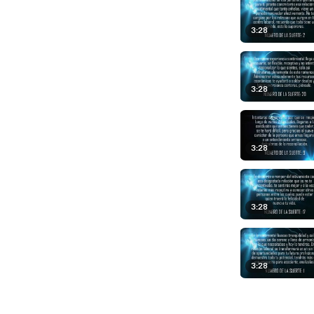
3:28
3:28
3:28
3:28
3:28