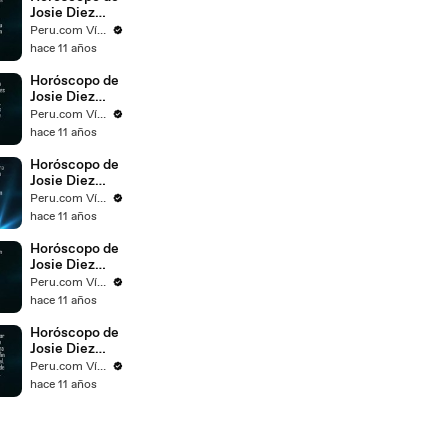
Josie Diez
Canseco para
Peru.com Vídeos
el día 10 de
hace 11 años
noviembre del
2015
Horóscopo de
Josie Diez
Canseco para
Peru.com Vídeos
el día 09 de
hace 11 años
noviembre del
2015
Horóscopo de
Josie Diez
Canseco para
Peru.com Vídeos
el día 08 de
hace 11 años
noviembre del
2015
Horóscopo de
Josie Diez
Canseco para
Peru.com Vídeos
el día 07 de
hace 11 años
noviembre del
2015
Horóscopo de
Josie Diez
Canseco para
Peru.com Vídeos
el día 06 de
hace 11 años
noviembre del
2015