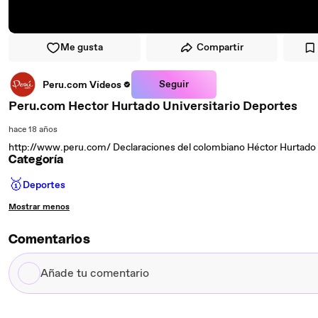
Me gusta
Compartir
Seguir
Peru.com Vídeos
Peru.com Hector Hurtado Universitario Deportes
hace 18 años
http://www.peru.com/ Declaraciones del colombiano Héctor Hurtado
Categoría
🥇
Deportes
Mostrar menos
Comentarios
Añade
tu
comentario