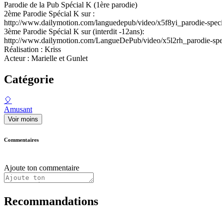
Parodie de la Pub Spécial K (1ère parodie)
2ème Parodie Spécial K sur :
http://www.dailymotion.com/languedepub/video/x5f8yi_parodie-spec
3ème Parodie Spécial K sur (interdit -12ans):
http://www.dailymotion.com/LangueDePub/video/x5l2rh_parodie-spec
Réalisation : Kriss
Acteur : Marielle et Gunlet
Catégorie
🎈
Amusant
Voir moins
Commentaires
Ajoute ton commentaire
Recommandations