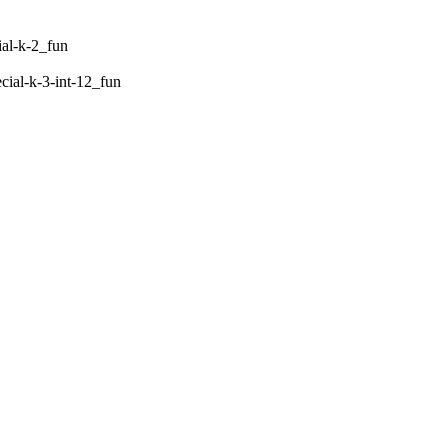
ial-k-2_fun
ial-k-3-int-12_fun