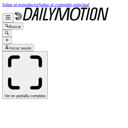
Saltar al reproductor
Saltar al contenido principal
Buscar
Iniciar sesión
Ver en pantalla completa