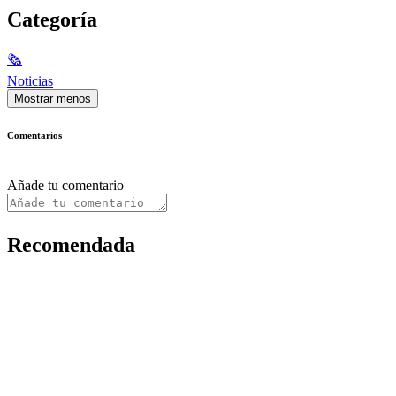
Categoría
🗞
Noticias
Mostrar menos
Comentarios
Añade tu comentario
Recomendada