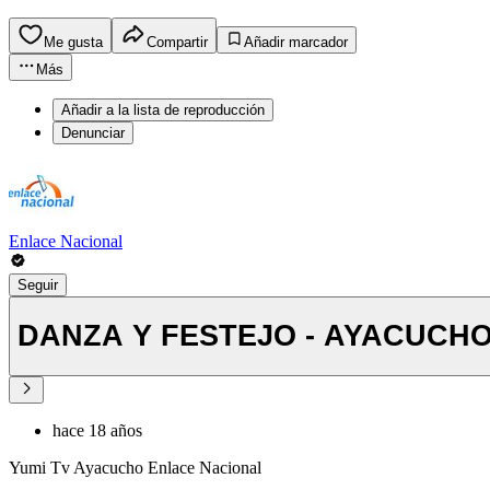
Me gusta
Compartir
Añadir marcador
Más
Añadir a la lista de reproducción
Denunciar
Enlace Nacional
Seguir
DANZA Y FESTEJO - AYACUCH
hace 18 años
Yumi Tv Ayacucho Enlace Nacional