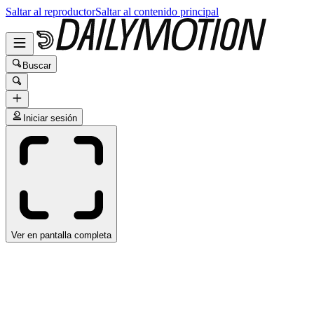
Saltar al reproductor
Saltar al contenido principal
Buscar
Iniciar sesión
Ver en pantalla completa