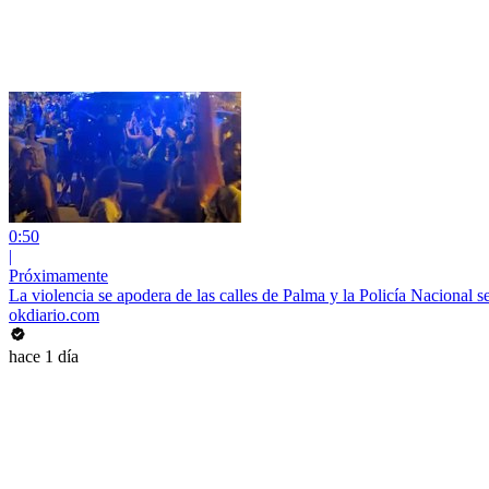
0:50
|
Próximamente
La violencia se apodera de las calles de Palma y la Policía Nacional s
okdiario.com
hace 1 día