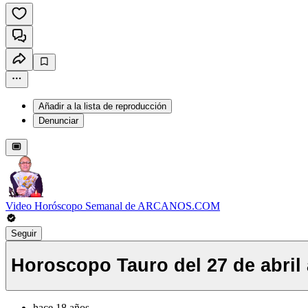
Añadir a la lista de reproducción
Denunciar
Video Horóscopo Semanal de ARCANOS.COM
Seguir
Horoscopo Tauro del 27 de abril 
hace 18 años