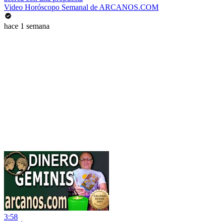
Video Horóscopo Semanal de ARCANOS.COM
hace 1 semana
3:58