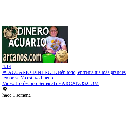
4:14
♒ ACUARIO DINERO: Detén todo, enfrenta tus más grandes
temores | Ya estuvo bueno
Video Horóscopo Semanal de ARCANOS.COM
hace 1 semana