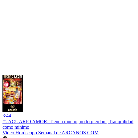
3:44
♒ ACUARIO AMOR: Tienen mucho, no lo pierdan | Tranquilidad,
como mínimo
Video Horóscopo Semanal de ARCANOS.COM