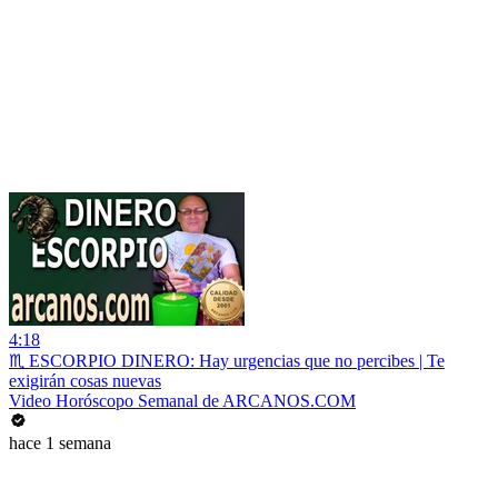
4:18
♏ ESCORPIO DINERO: Hay urgencias que no percibes | Te
exigirán cosas nuevas
Video Horóscopo Semanal de ARCANOS.COM
hace 1 semana