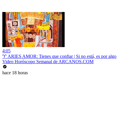
4:05
♈ ARIES AMOR: Tienes que confiar | Si no está, es por algo
Video Horóscopo Semanal de ARCANOS.COM
hace 18 horas