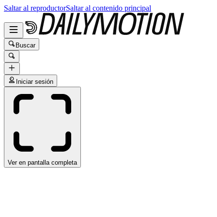
Saltar al reproductor
Saltar al contenido principal
Buscar
Iniciar sesión
Ver en pantalla completa