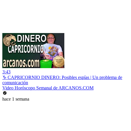
3:43
♑ CAPRICORNIO DINERO: Posibles espías | Un problema de
comunicación
Video Horóscopo Semanal de ARCANOS.COM
hace 1 semana