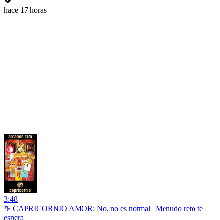
hace 17 horas
3:48
♑ CAPRICORNIO AMOR: No, no es normal | Menudo reto te
espera