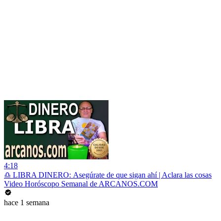
4:18
♎ LIBRA DINERO: Asegúrate de que sigan ahí | Aclara las cosas
Video Horóscopo Semanal de ARCANOS.COM
hace 1 semana