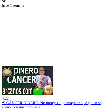
hace 1 semana
4:22
♋ CÁNCER DINERO: No protejas algo imaginario | Alguien se
acerca con una propuesta