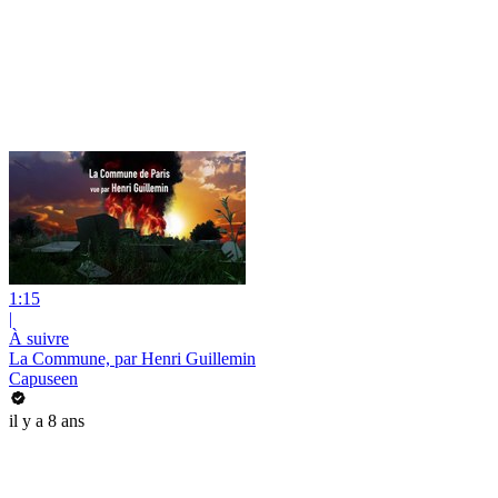
1:15
|
À suivre
La Commune, par Henri Guillemin
Capuseen
il y a 8 ans