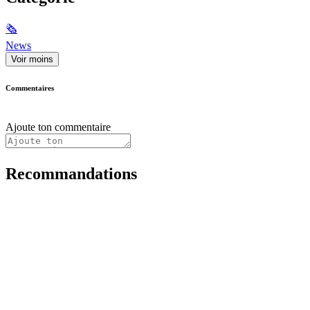
🗞
News
Voir moins
Commentaires
Ajoute ton commentaire
Recommandations