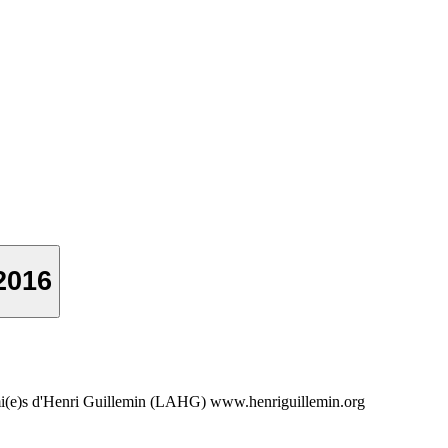
2016
 Ami(e)s d'Henri Guillemin (LAHG) www.henriguillemin.org