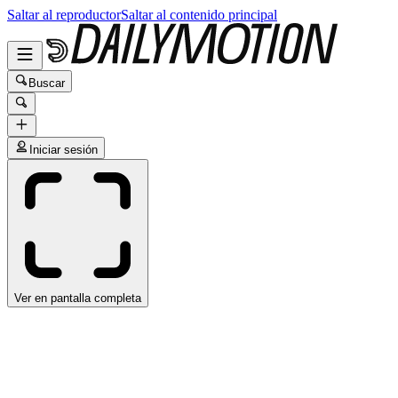
Saltar al reproductor
Saltar al contenido principal
Buscar
Iniciar sesión
Ver en pantalla completa