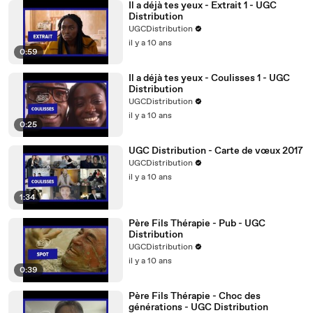
Il a déjà tes yeux - Extrait 1 - UGC
Distribution
UGCDistribution
il y a 10 ans
0:59
Il a déjà tes yeux - Coulisses 1 - UGC
Distribution
UGCDistribution
il y a 10 ans
0:25
UGC Distribution - Carte de vœux 2017
UGCDistribution
il y a 10 ans
1:34
Père Fils Thérapie - Pub - UGC
Distribution
UGCDistribution
il y a 10 ans
0:39
Père Fils Thérapie - Choc des
générations - UGC Distribution