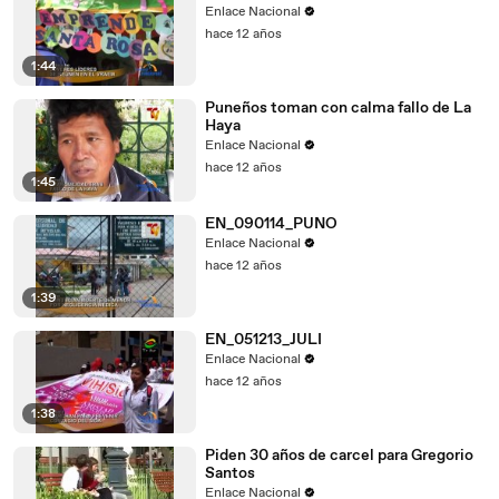
Enlace Nacional
hace 12 años
1:44
Puneños toman con calma fallo de La
Haya
Enlace Nacional
hace 12 años
1:45
EN_090114_PUNO
Enlace Nacional
hace 12 años
1:39
EN_051213_JULI
Enlace Nacional
hace 12 años
1:38
Piden 30 años de carcel para Gregorio
Santos
Enlace Nacional