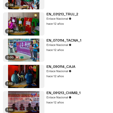
2:02
EN_031213_TRUJ_2
Enlace Nacional
hace 12 años
2:01
EN_070114_TACNA_1
Enlace Nacional
hace 12 años
2:00
EN_090114_CAJA
Enlace Nacional
hace 12 años
1:52
EN_091213_CHIMB_1
Enlace Nacional
hace 12 años
1:50