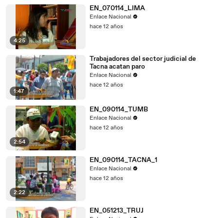
EN_070114_LIMA
Enlace Nacional
hace 12 años
4:25
Trabajadores del sector judicial de
Tacna acatan paro
Enlace Nacional
hace 12 años
1:47
EN_090114_TUMB
Enlace Nacional
hace 12 años
2:54
EN_090114_TACNA_1
Enlace Nacional
hace 12 años
2:22
EN_051213_TRUJ