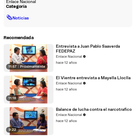
Enlace Nacional
Categoría
🗞
Noticias
Recomendada
Entrevista a Juan Pablo Saaverda
FEDEPAZ
Enlace Nacional
hace 12 años
11:57
|
Próximamente
El Vientre entrevista a Mayella Lloclla
Enlace Nacional
hace 12 años
11:18
Balance de lucha contra el narcotrafico
Enlace Nacional
hace 12 años
9:22