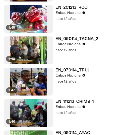
EN_201213_HCO
Enlace Nacional
hace 12 años
1:48
EN_090114_TACNA_2
Enlace Nacional
hace 12 años
1:48
EN_070114_TRUJ
Enlace Nacional
hace 12 años
1:47
EN_111213_CHIMB_1
Enlace Nacional
hace 12 años
1:46
EN_080114_AYAC