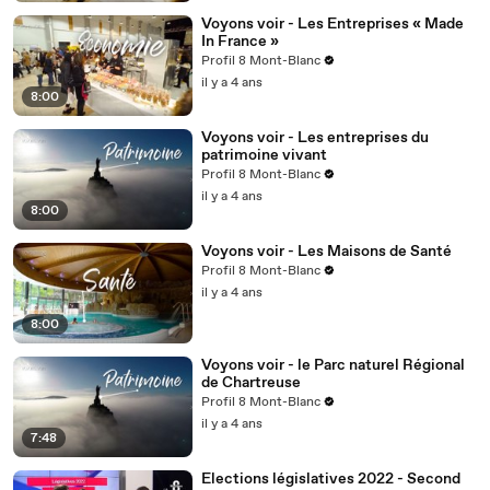
Voyons voir - Les Entreprises « Made
In France »
Profil 8 Mont-Blanc
il y a 4 ans
8:00
Voyons voir - Les entreprises du
patrimoine vivant
Profil 8 Mont-Blanc
il y a 4 ans
8:00
Voyons voir - Les Maisons de Santé
Profil 8 Mont-Blanc
il y a 4 ans
8:00
Voyons voir - le Parc naturel Régional
de Chartreuse
Profil 8 Mont-Blanc
il y a 4 ans
7:48
Elections législatives 2022 - Second