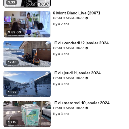
3:33
8 Mont Blanc Live (2987)
Profil 8 Mont-Blanc
il y a 2 ans
9:59:00
JT du vendredi 12 janvier 2024
Profil 8 Mont-Blanc
il y a 3 ans
12:43
JT du jeudi 11 janvier 2024
Profil 8 Mont-Blanc
il y a 3 ans
13:22
JT du mercredi 10 janvier 2024
Profil 8 Mont-Blanc
il y a 3 ans
10:15