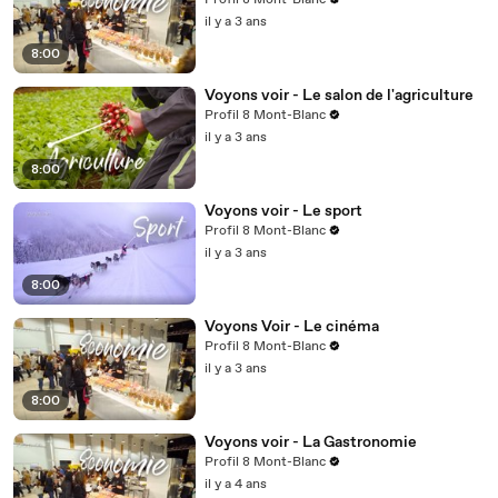
Profil 8 Mont-Blanc
il y a 3 ans
8:00
Voyons voir - Le salon de l'agriculture
Profil 8 Mont-Blanc
il y a 3 ans
8:00
Voyons voir - Le sport
Profil 8 Mont-Blanc
il y a 3 ans
8:00
Voyons Voir - Le cinéma
Profil 8 Mont-Blanc
il y a 3 ans
8:00
Voyons voir - La Gastronomie
Profil 8 Mont-Blanc
il y a 4 ans