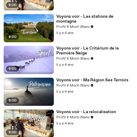
8:00
Voyons voir - Les stations de
montagne
Profil 8 Mont-Blanc
il y a 4 ans
8:00
Voyons voir - Le Critérium de la
Première Neige
Profil 8 Mont-Blanc
il y a 4 ans
8:00
Voyons voir - Ma Région Ses Terroirs
Profil 8 Mont-Blanc
il y a 4 ans
8:00
Voyons voir - La relocalisation
Profil 8 Mont-Blanc
il y a 4 ans
8:00