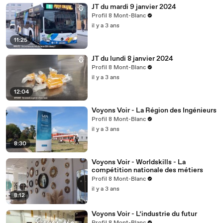
JT du mardi 9 janvier 2024
Profil 8 Mont-Blanc
il y a 3 ans
11:25
JT du lundi 8 janvier 2024
Profil 8 Mont-Blanc
il y a 3 ans
12:04
Voyons Voir - La Région des Ingénieurs
Profil 8 Mont-Blanc
il y a 3 ans
8:30
Voyons Voir - Worldskills - La
compétition nationale des métiers
Profil 8 Mont-Blanc
il y a 3 ans
8:12
Voyons Voir - L’industrie du futur