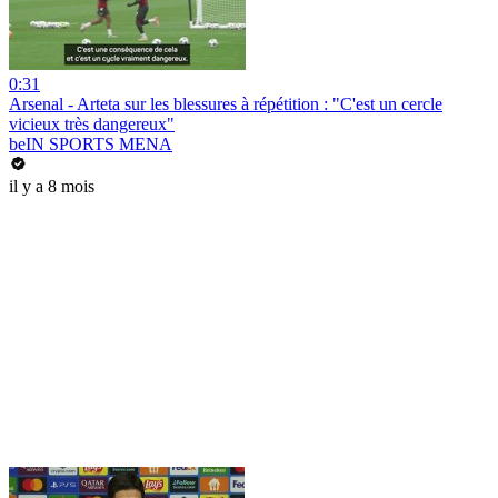
0:31
Arsenal - Arteta sur les blessures à répétition : "C'est un cercle
vicieux très dangereux"
beIN SPORTS MENA
il y a 8 mois