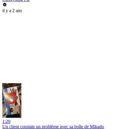
il y a 2 ans
1:20
Un client constate un problème avec sa boîte de Mikado