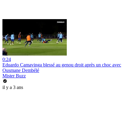
0:24
Eduardo Camavinga blessé au genou droit après un choc avec
Ousmane Dembélé
Mister Buzz
il y a 3 ans