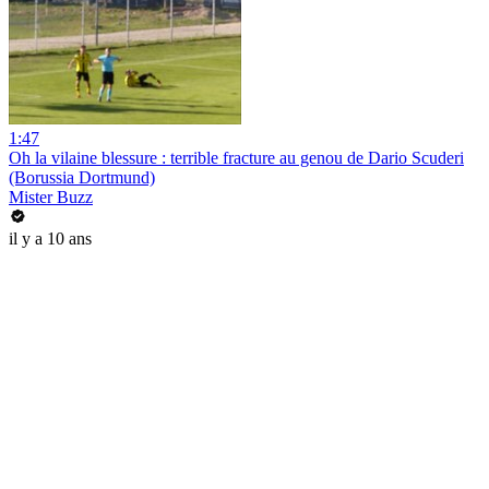
1:47
Oh la vilaine blessure : terrible fracture au genou de Dario Scuderi
(Borussia Dortmund)
Mister Buzz
il y a 10 ans