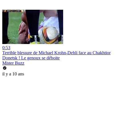
0:53
Terrible blessure de Michael Krohn-Dehli face au Chakhtior
Donetsk ! Le genoux se déboite
Mister Buzz
il y a 10 ans