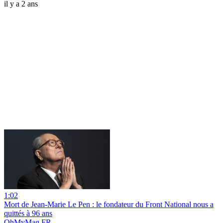
il y a 2 ans
1:02
Mort de Jean-Marie Le Pen : le fondateur du Front National nous a
quittés à 96 ans
OhMyMag FR