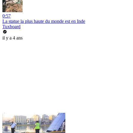
0:57
La statue la plus haute du monde est en Inde
Tuxboard
il y a 4 ans