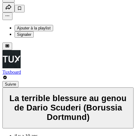
Ajouter à la playlist
Signaler
Tuxboard
Suivre
La terrible blessure au genou
de Dario Scuderi (Borussia
Dortmund)
il y a 10 ans