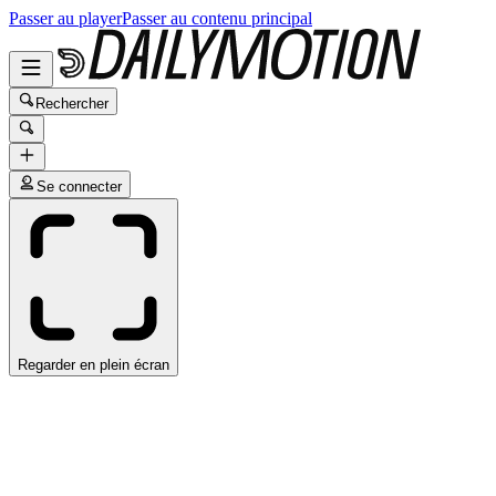
Passer au player
Passer au contenu principal
Rechercher
Se connecter
Regarder en plein écran