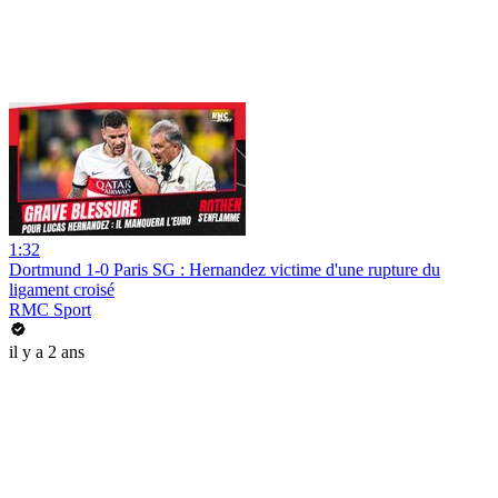
1:32
​Dortmund 1-0 Paris SG : Hernandez victime d'une rupture du
ligament croisé
RMC Sport
il y a 2 ans