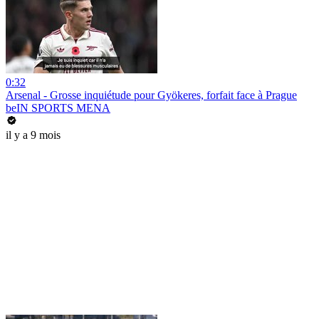
0:32
Arsenal - Grosse inquiétude pour Gyökeres, forfait face à Prague
beIN SPORTS MENA
il y a 9 mois