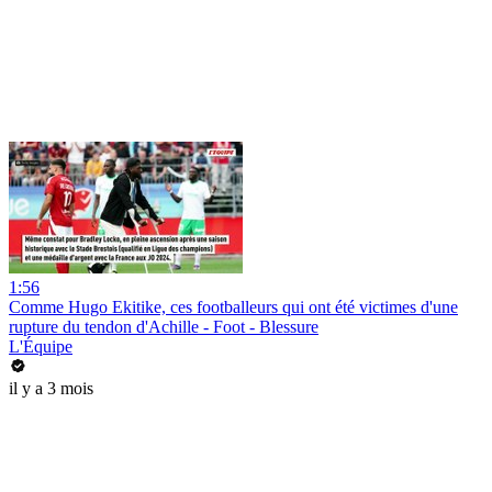
1:56
Comme Hugo Ekitike, ces footballeurs qui ont été victimes d'une
rupture du tendon d'Achille - Foot - Blessure
L'Équipe
il y a 3 mois