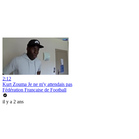
2:12
Kurt Zouma Je ne m'y attendais pas
Fédération Française de Football
il y a 2 ans