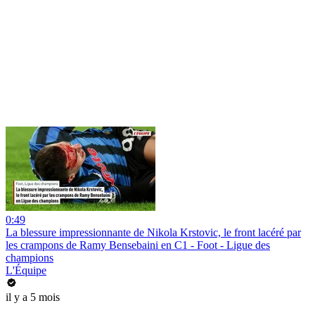
0:49
La blessure impressionnante de Nikola Krstovic, le front lacéré par
les crampons de Ramy Bensebaini en C1 - Foot - Ligue des
champions
L'Équipe
il y a 5 mois