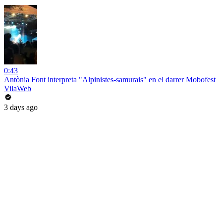
0:43
Antònia Font interpreta "Alpinistes-samurais" en el darrer Mobofest
VilaWeb
3 days ago