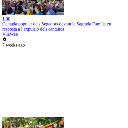
1:00
Cantada popular dels Segadors davant la Sagrada Família en
resposta a l’expulsió dels cantaires
VilaWeb
7 weeks ago