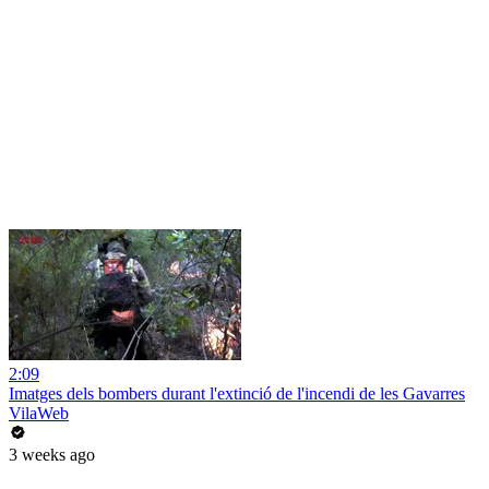
2:09
Imatges dels bombers durant l'extinció de l'incendi de les Gavarres
VilaWeb
3 weeks ago