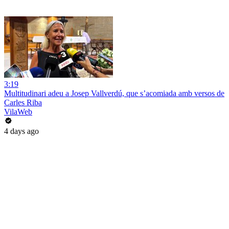
3:19
Multitudinari adeu a Josep Vallverdú, que s’acomiada amb versos de
Carles Riba
VilaWeb
4 days ago