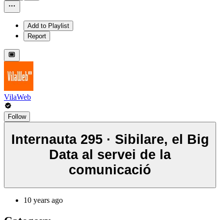
Add to Playlist
Report
VilaWeb
Follow
Internauta 295 · Sibilare, el Big
Data al servei de la
comunicació
10 years ago