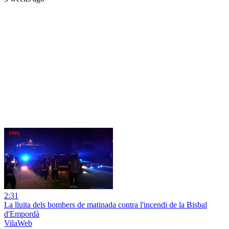
2:31
La lluita dels bombers de matinada contra l'incendi de la Bisbal
d'Empordà
VilaWeb