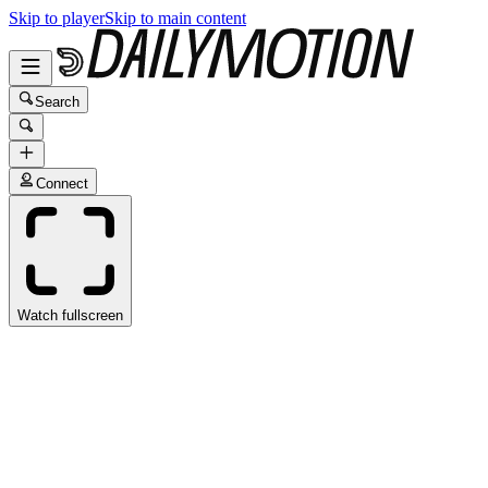
Skip to player
Skip to main content
Search
Connect
Watch fullscreen