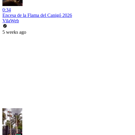
0:34
Encesa de la Flama del Canigó 2026
VilaWeb
5 weeks ago