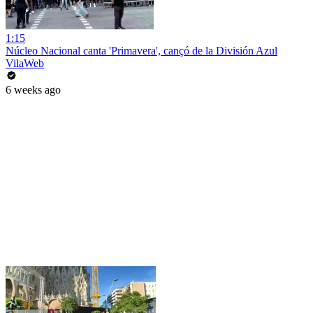
1:15
Núcleo Nacional canta 'Primavera', cançó de la División Azul
VilaWeb
6 weeks ago