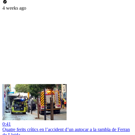
4 weeks ago
0:41
Quatre ferits crítics en l’accident d’un autocar a la rambla de Ferran
de Lleida