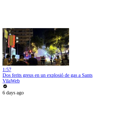
1:57
Dos ferits greus en un explosió de gas a Sants
VilaWeb
6 days ago