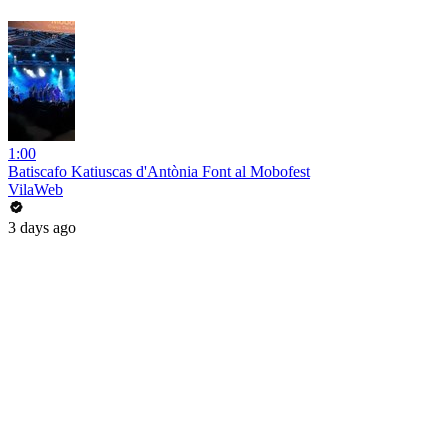
1:00
Batiscafo Katiuscas d'Antònia Font al Mobofest
VilaWeb
3 days ago