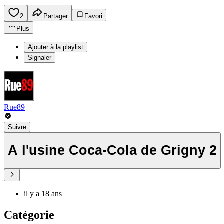
2
Partager
Favori
Plus
Ajouter à la playlist
Signaler
Rue89
Suivre
A l'usine Coca-Cola de Grigny 2
il y a 18 ans
Catégorie