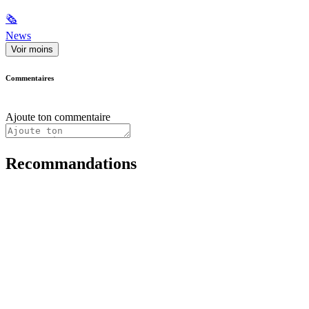
🗞
News
Voir moins
Commentaires
Ajoute ton commentaire
Recommandations