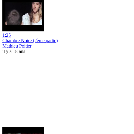
1:25
Chambre Noire (2ème partie)
Mathieu Poitier
il y a 18 ans