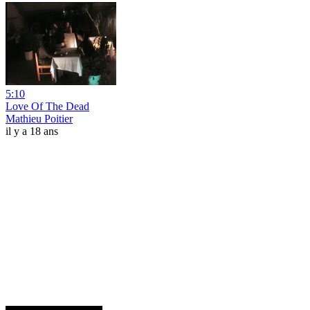
5:10
Love Of The Dead
Mathieu Poitier
il y a 18 ans