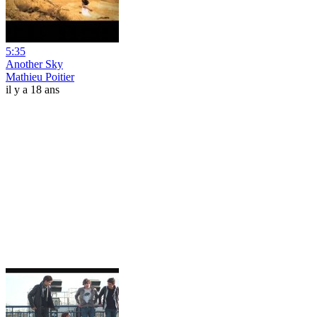
5:35
Another Sky
Mathieu Poitier
il y a 18 ans