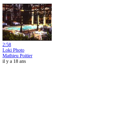
2:58
Loki Photo
Mathieu Poitier
il y a 18 ans