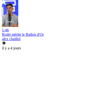
1:46
Rodri mérite le Ballon d'Or
alex chaillol
il y a 4 jours