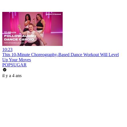
10:23
This 10-Minute Choreography-Based Dance Workout Will Level
Up Your Moves
POPSUGAR
il y a 4 ans