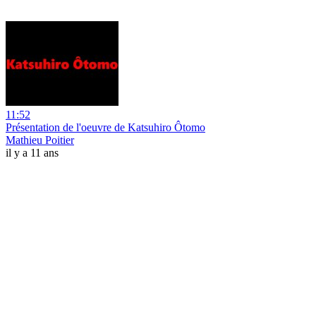
11:52
Présentation de l'oeuvre de Katsuhiro Ôtomo
Mathieu Poitier
il y a 11 ans