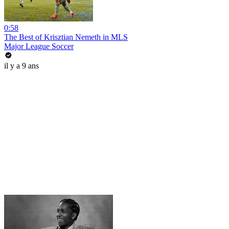
0:58
The Best of Krisztian Nemeth in MLS
Major League Soccer
il y a 9 ans