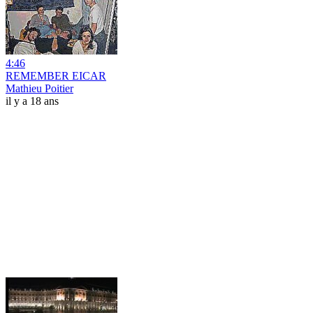
4:46
REMEMBER EICAR
Mathieu Poitier
il y a 18 ans