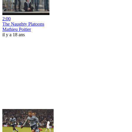
2:00
The Naughty Platoons
Mathieu Poitier
il y a 18 ans