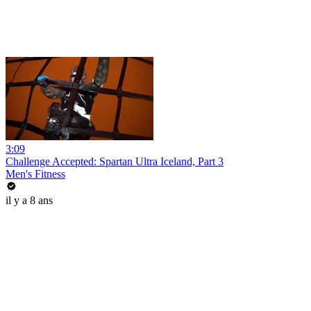
3:09
Challenge Accepted: Spartan Ultra Iceland, Part 3
Men's Fitness
il y a 8 ans