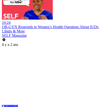
10:24
OB-GYN Responds to Women’s Health Questions About IUDs,
Libido & More
SELF Magazine
il y a 2 ans