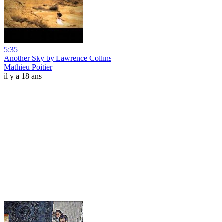
5:35
Another Sky by Lawrence Collins
Mathieu Poitier
il y a 18 ans