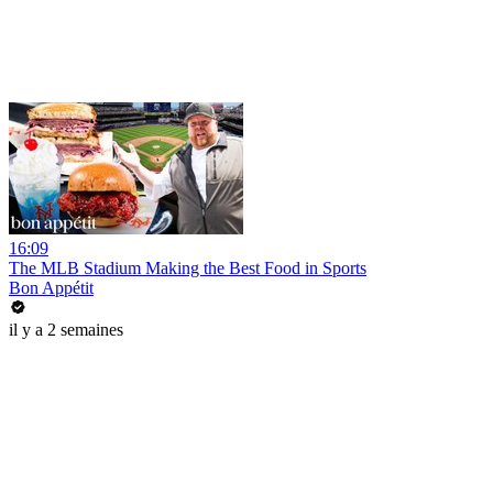
16:09
The MLB Stadium Making the Best Food in Sports
Bon Appétit
il y a 2 semaines