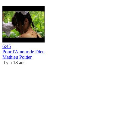
6:45
Pour l'Amour de Dieu
Mathieu Poitier
il y a 18 ans