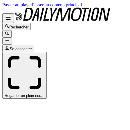
Passer au player
Passer au contenu principal
Rechercher
Se connecter
Regarder en plein écran