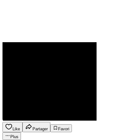
Like
Partager
Favori
Plus