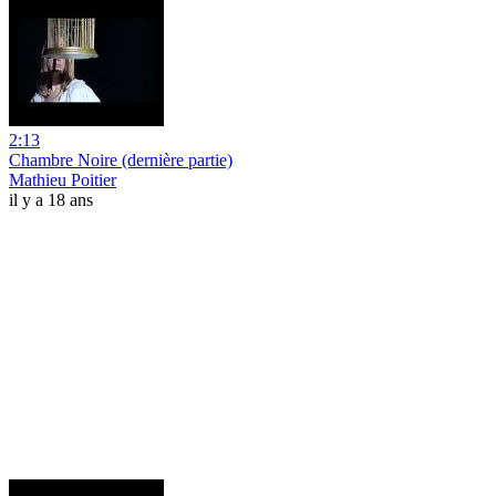
2:13
Chambre Noire (dernière partie)
Mathieu Poitier
il y a 18 ans