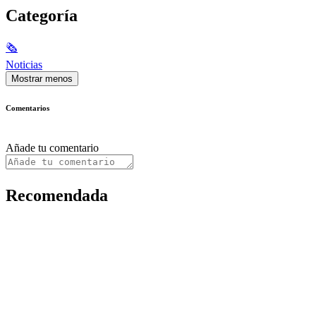
Categoría
🗞
Noticias
Mostrar menos
Comentarios
Añade tu comentario
Recomendada