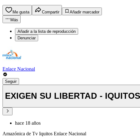
Me gusta
Compartir
Añadir marcador
Más
Añadir a la lista de reproducción
Denunciar
Enlace Nacional
Seguir
EXIGEN SU LIBERTAD - IQUITO
hace 18 años
Amazónica de Tv Iquitos Enlace Nacional