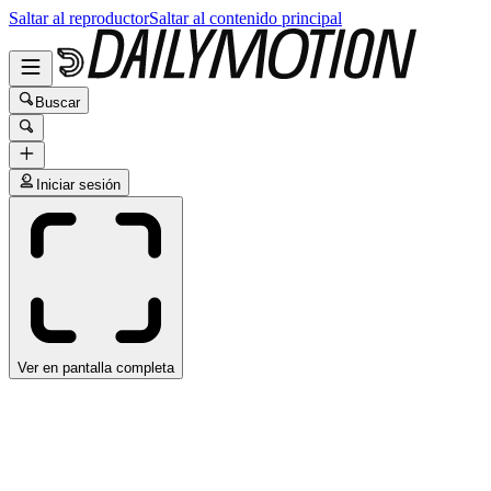
Saltar al reproductor
Saltar al contenido principal
Buscar
Iniciar sesión
Ver en pantalla completa