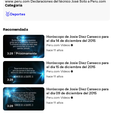
www.peru.com Declaraciones del técnico José Soto a Peru.com
Categoría
🥇
Deportes
Recomendada
Horóscopo de Josie Diez Canseco para
el día 14 de diciembre del 2015
Peru.com Vídeos
hace 11 años
3:28
|
Próximamente
Horóscopo de Josie Diez Canseco para
el día 15 de diciembre del 2015
Peru.com Vídeos
hace 11 años
3:28
Horóscopo de Josie Diez Canseco para
el día 09 de diciembre del 2015
Peru.com Vídeos
hace 11 años
3:28