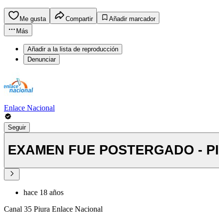
Me gusta
Compartir
Añadir marcador
Más
Añadir a la lista de reproducción
Denunciar
Enlace Nacional
Seguir
EXAMEN FUE POSTERGADO - P
hace 18 años
Canal 35 Piura Enlace Nacional