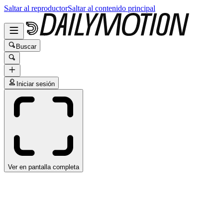
Saltar al reproductor
Saltar al contenido principal
Buscar
Iniciar sesión
Ver en pantalla completa