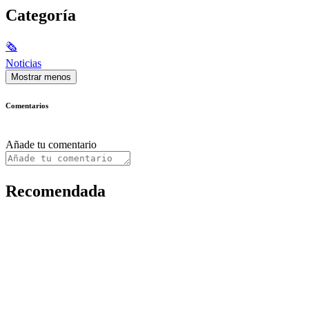
Categoría
🗞
Noticias
Mostrar menos
Comentarios
Añade tu comentario
Recomendada