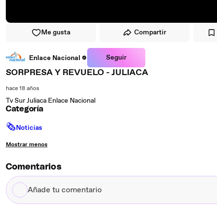
Me gusta
Compartir
Seguir
Enlace Nacional
SORPRESA Y REVUELO - JULIACA
hace 18 años
Tv Sur Juliaca Enlace Nacional
Categoría
🗞
Noticias
Mostrar menos
Comentarios
Añade
tu
comentario