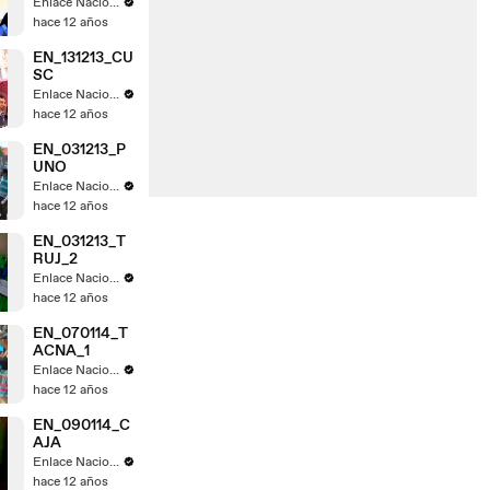
Enlace Nacional
hace 12 años
EN_131213_CU
SC
Enlace Nacional
hace 12 años
EN_031213_P
UNO
Enlace Nacional
hace 12 años
EN_031213_T
RUJ_2
Enlace Nacional
hace 12 años
EN_070114_T
ACNA_1
Enlace Nacional
hace 12 años
EN_090114_C
AJA
Enlace Nacional
hace 12 años