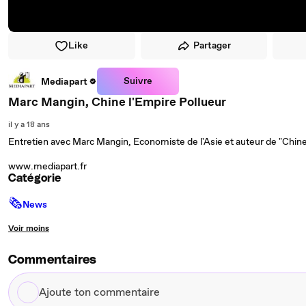
Like
Partager
Suivre
Mediapart
Marc Mangin, Chine l'Empire Pollueur
il y a 18 ans
Entretien avec Marc Mangin, Economiste de l'Asie et auteur de "Chine
www.mediapart.fr
Catégorie
🗞
News
Voir moins
Commentaires
Ajoute