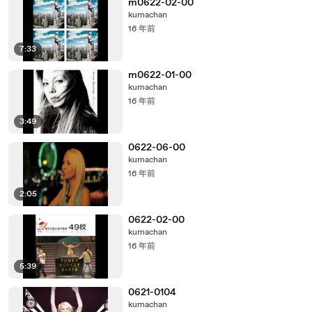
m0622-02-00
kumachan
16 年前
7:33
m0622-01-00
kumachan
16 年前
3:49
0622-06-00
kumachan
16 年前
2:05
0622-02-00
kumachan
16 年前
5:39
0621-0104
kumachan