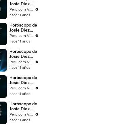
Josie Diez
Canseco para
Peru.com Vídeos
el día 10 de
hace 11 años
noviembre del
2015
Horóscopo de
Josie Diez
Canseco para
Peru.com Vídeos
el día 09 de
hace 11 años
noviembre del
2015
Horóscopo de
Josie Diez
Canseco para
Peru.com Vídeos
el día 08 de
hace 11 años
noviembre del
2015
Horóscopo de
Josie Diez
Canseco para
Peru.com Vídeos
el día 07 de
hace 11 años
noviembre del
2015
Horóscopo de
Josie Diez
Canseco para
Peru.com Vídeos
el día 06 de
hace 11 años
noviembre del
2015