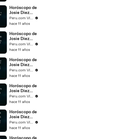
noviembre del
2015
Horóscopo de
Josie Diez
Canseco para
Peru.com Vídeos
el día 15 de
hace 11 años
noviembre del
2015
Horóscopo de
Josie Diez
Canseco para
Peru.com Vídeos
el día 14 de
hace 11 años
noviembre del
2015
Horóscopo de
Josie Diez
Canseco para
Peru.com Vídeos
el día 13 de
hace 11 años
noviembre del
2015
Horóscopo de
Josie Diez
Canseco para
Peru.com Vídeos
el día 12 de
hace 11 años
noviembre del
2015
Horóscopo de
Josie Diez
Canseco para
Peru.com Vídeos
el día 11 de
hace 11 años
noviembre del
2015
Horóscopo de