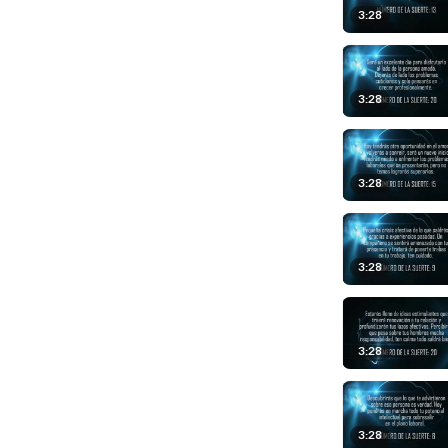
3:28
3:28
3:28
3:28
3:28
3:28