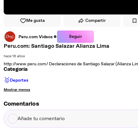
Me gusta
Compartir
Seguir
Peru.com Vídeos
Peru.com: Santiago Salazar Alianza Lima
hace 18 años
http://www.peru.com/ Declaraciones de Santiago Salazar (Alianza 
Categoría
🥇
Deportes
Mostrar menos
Comentarios
Añade
tu
comentario