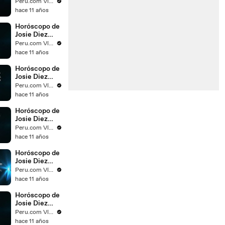
Canseco para
Peru.com Vídeos
el día 21 de
hace 11 años
noviembre del
2015
Horóscopo de
Josie Diez
Canseco para
Peru.com Vídeos
el día 20 de
hace 11 años
noviembre del
2015
Horóscopo de
Josie Diez
Canseco para
Peru.com Vídeos
el día 19 de
hace 11 años
noviembre del
2015
Horóscopo de
Josie Diez
Canseco para
Peru.com Vídeos
el día 18 de
hace 11 años
noviembre del
2015
Horóscopo de
Josie Diez
Canseco para
Peru.com Vídeos
el día 17 de
hace 11 años
noviembre del
2015
Horóscopo de
Josie Diez
Canseco para
Peru.com Vídeos
el día 16 de
hace 11 años