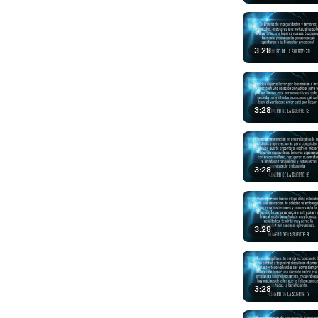
3:28
3:28
3:28
3:28
3:28