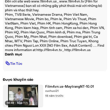
Đến với site web www.film4vn.us , www.film4vn.tv (Film for
Vietnamese) bạn sẽ có những giây phút thoải mái với những bộ
phim và nhạc thật hay.
Phim, TVB Serie, Vietnamese Drama, Phim Viet Nam,
Vietnamese Movie, Phim bo, Phim le, Phim Vo Thuat, Phim
VietNam, Phim Viet, Phim HK, Phim HongKong, Phim Hong
Kong, Phim kiem hiep, Phim tinh cam, Phim xa hoi den, Phim VN,
Phim HQ, Phim Han Quoc, Phim kinh di, Phim ma, Phim Trung
Quoc, Phim My, Phim Nhat, Phim download, Phim giai tri, Ca
Nhac, MTV, Phim Tap, Phim Online, Phim Truc Tuyen, Khong
chieu Phim Nguoi Lon XXX (NO Film Sex, Adult Content) .... Find
more information at http://film4vn.tv , http://film4vn.us
Danh mục
🗞
Tin Tức
Được khuyến cáo
Film4vn.us-MaytrangNT-10.01
cuchuoi21
18 năm trước
16:48
|
Sắp Tới