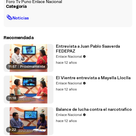
Foro Tv Puno Enlace Nacional
Categoría
🗞
Noticias
Recomendada
Entrevista a Juan Pablo Saaverda
FEDEPAZ
Enlace Nacional
hace 12 años
11:57
|
Próximamente
El Vientre entrevista a Mayella Lloclla
Enlace Nacional
hace 12 años
11:18
Balance de lucha contra el narcotrafico
Enlace Nacional
hace 12 años
9:22