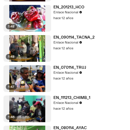
EN_201213_HCO
Enlace Nacional
hace 12 años
1:48
EN_090114_TACNA_2
Enlace Nacional
hace 12 años
1:48
EN_070114_TRUJ
Enlace Nacional
hace 12 años
1:47
EN_111213_CHIMB_1
Enlace Nacional
hace 12 años
1:46
EN_080114_AYAC