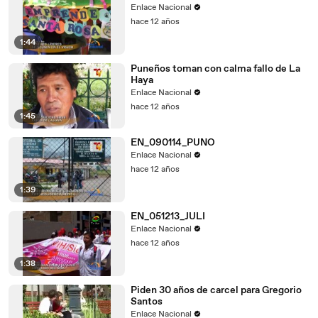
Enlace Nacional
hace 12 años
1:44
Puneños toman con calma fallo de La
Haya
Enlace Nacional
hace 12 años
1:45
EN_090114_PUNO
Enlace Nacional
hace 12 años
1:39
EN_051213_JULI
Enlace Nacional
hace 12 años
1:38
Piden 30 años de carcel para Gregorio
Santos
Enlace Nacional