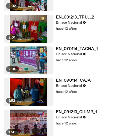
2:02
EN_031213_TRUJ_2
Enlace Nacional
hace 12 años
2:01
EN_070114_TACNA_1
Enlace Nacional
hace 12 años
2:00
EN_090114_CAJA
Enlace Nacional
hace 12 años
1:52
EN_091213_CHIMB_1
Enlace Nacional
hace 12 años
1:50