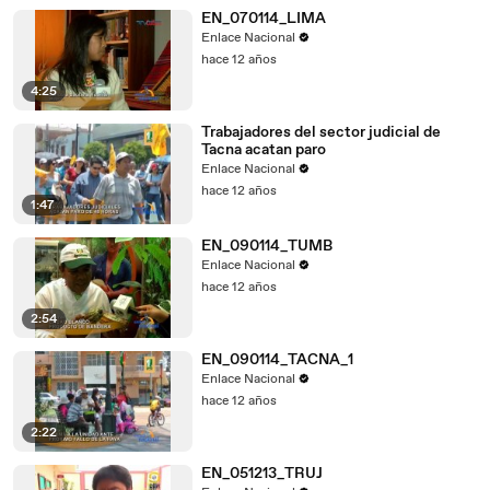
EN_070114_LIMA
Enlace Nacional
hace 12 años
4:25
Trabajadores del sector judicial de
Tacna acatan paro
Enlace Nacional
hace 12 años
1:47
EN_090114_TUMB
Enlace Nacional
hace 12 años
2:54
EN_090114_TACNA_1
Enlace Nacional
hace 12 años
2:22
EN_051213_TRUJ