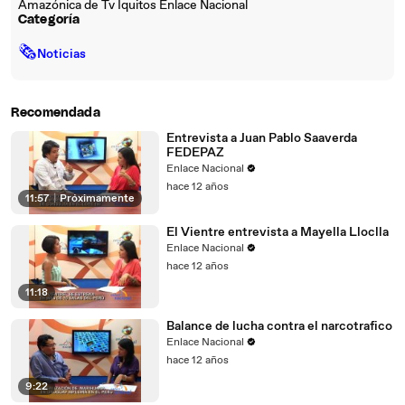
Amazónica de Tv Iquitos Enlace Nacional
Categoría
🗞
Noticias
Recomendada
Entrevista a Juan Pablo Saaverda
FEDEPAZ
Enlace Nacional
hace 12 años
11:57
|
Próximamente
El Vientre entrevista a Mayella Lloclla
Enlace Nacional
hace 12 años
11:18
Balance de lucha contra el narcotrafico
Enlace Nacional
hace 12 años
9:22