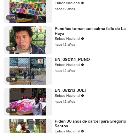
Enlace Nacional
hace 12 años
1:44
Puneños toman con calma fallo de La
Haya
Enlace Nacional
hace 12 años
1:45
EN_090114_PUNO
Enlace Nacional
hace 12 años
1:39
EN_051213_JULI
Enlace Nacional
hace 12 años
1:38
Piden 30 años de carcel para Gregorio
Santos
Enlace Nacional