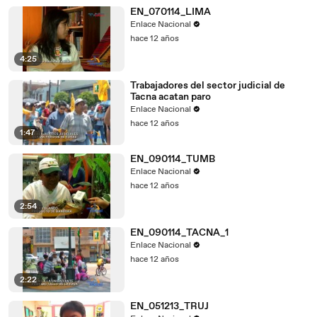
EN_070114_LIMA
Enlace Nacional
hace 12 años
4:25
Trabajadores del sector judicial de
Tacna acatan paro
Enlace Nacional
hace 12 años
1:47
EN_090114_TUMB
Enlace Nacional
hace 12 años
2:54
EN_090114_TACNA_1
Enlace Nacional
hace 12 años
2:22
EN_051213_TRUJ