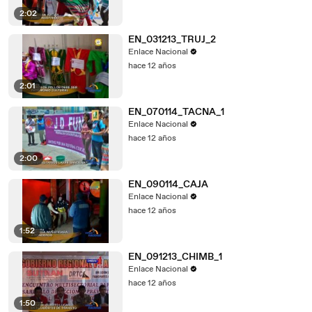
2:02
EN_031213_TRUJ_2
Enlace Nacional
hace 12 años
2:01
EN_070114_TACNA_1
Enlace Nacional
hace 12 años
2:00
EN_090114_CAJA
Enlace Nacional
hace 12 años
1:52
EN_091213_CHIMB_1
Enlace Nacional
hace 12 años
1:50