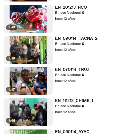
EN_201213_HCO
Enlace Nacional
hace 12 años
1:48
EN_090114_TACNA_2
Enlace Nacional
hace 12 años
1:48
EN_070114_TRUJ
Enlace Nacional
hace 12 años
1:47
EN_111213_CHIMB_1
Enlace Nacional
hace 12 años
1:46
EN_080114_AYAC