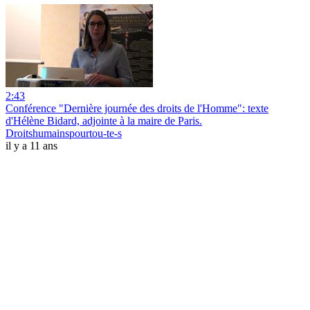
2:43
Conférence "Dernière journée des droits de l'Homme": texte
d'Hélène Bidard, adjointe à la maire de Paris.
Droitshumainspourtou-te-s
il y a 11 ans