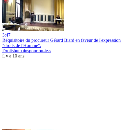
3:47
Réquisitoire du procureur Gérard Biard en faveur de l'expression
"droits de l'Homme".
Droitshumainspourtou-te-s
il y a 10 ans