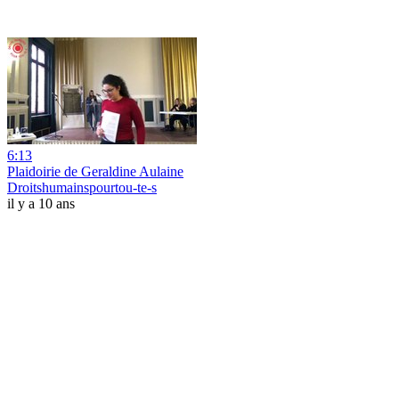
6:13
Plaidoirie de Geraldine Aulaine
Droitshumainspourtou-te-s
il y a 10 ans