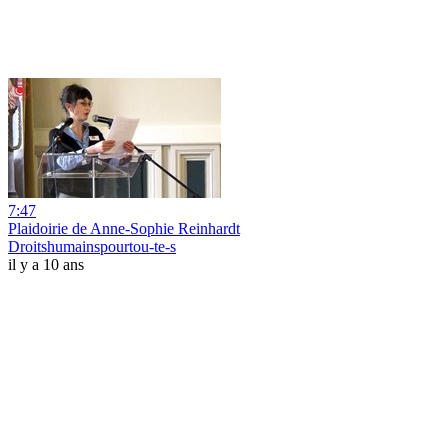
7:47
Plaidoirie de Anne-Sophie Reinhardt
Droitshumainspourtou-te-s
il y a 10 ans