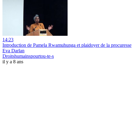
14:23
Introduction de Pamela Rwamuhunga et plaidoyer de la procuresse
Eva Darlan
Droitshumainspourtou-te-s
il y a 8 ans