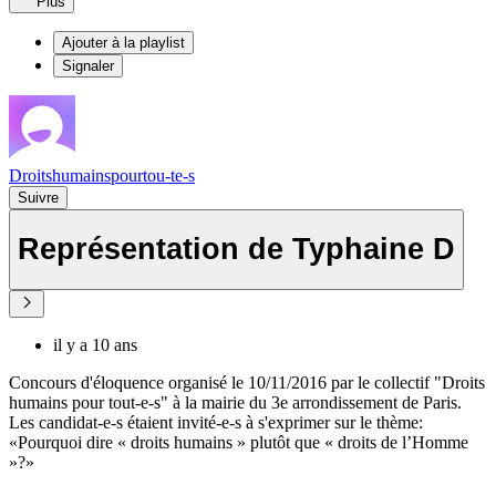
Plus
Ajouter à la playlist
Signaler
Droitshumainspourtou-te-s
Suivre
Représentation de Typhaine D
il y a 10 ans
Concours d'éloquence organisé le 10/11/2016 par le collectif "Droits
humains pour tout-e-s" à la mairie du 3e arrondissement de Paris.
Les candidat-e-s étaient invité-e-s à s'exprimer sur le thème:
«Pourquoi dire « droits humains » plutôt que « droits de l’Homme
»?»