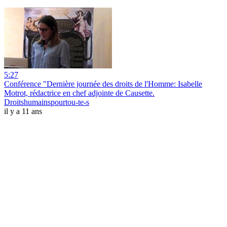
5:27
Conférence "Dernière journée des droits de l'Homme: Isabelle
Motrot, rédactrice en chef adjointe de Causette.
Droitshumainspourtou-te-s
il y a 11 ans