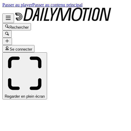
Passer au player
Passer au contenu principal
Rechercher
Se connecter
Regarder en plein écran