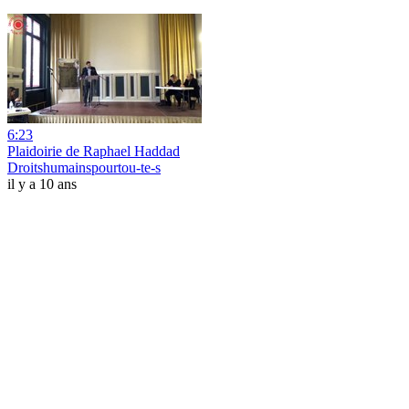
6:23
Plaidoirie de Raphael Haddad
Droitshumainspourtou-te-s
il y a 10 ans