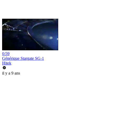
0:59
Générique Stargate SG-1
Hitek
il y a 9 ans