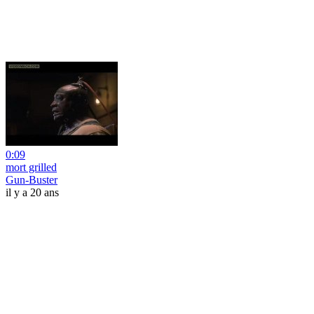
0:09
mort grilled
Gun-Buster
il y a 20 ans