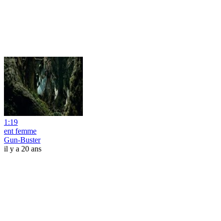
1:19
ent femme
Gun-Buster
il y a 20 ans