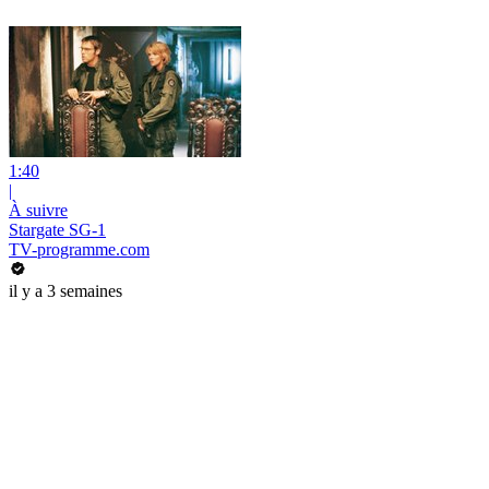
1:40
|
À suivre
Stargate SG-1
TV-programme.com
il y a 3 semaines