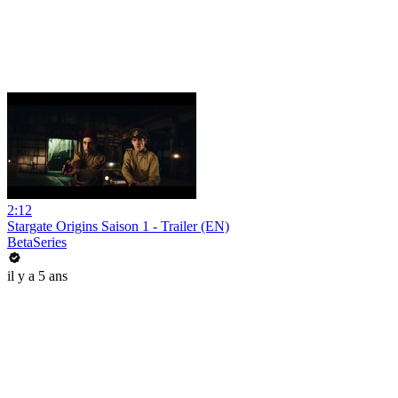
2:12
Stargate Origins Saison 1 - Trailer (EN)
BetaSeries
il y a 5 ans