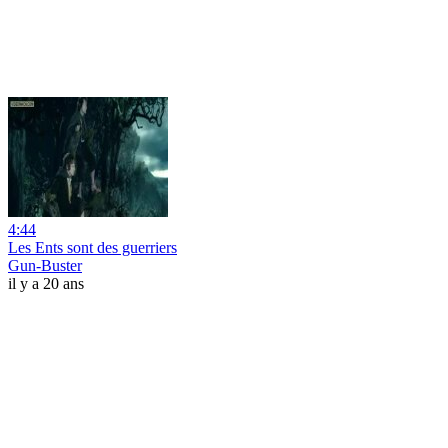
4:44
Les Ents sont des guerriers
Gun-Buster
il y a 20 ans