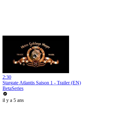
2:30
Stargate Atlantis Saison 1 - Trailer (EN)
BetaSeries
il y a 5 ans