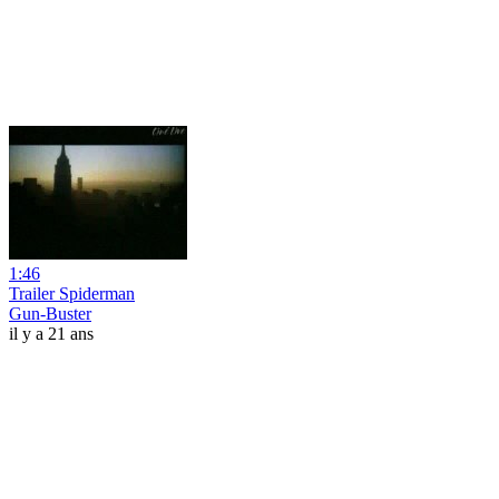
1:46
Trailer Spiderman
Gun-Buster
il y a 21 ans