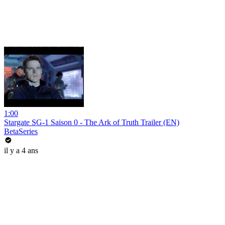
1:00
Stargate SG-1 Saison 0 - The Ark of Truth Trailer (EN)
BetaSeries
il y a 4 ans