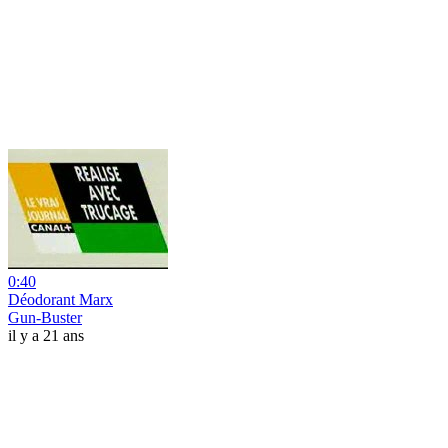
0:40
Déodorant Marx
Gun-Buster
il y a 21 ans