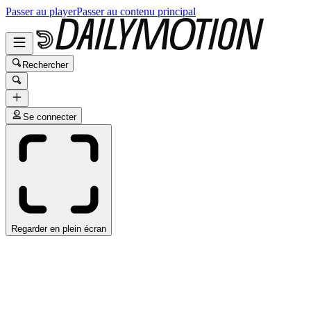
Passer au player
Passer au contenu principal
Rechercher
Se connecter
Regarder en plein écran