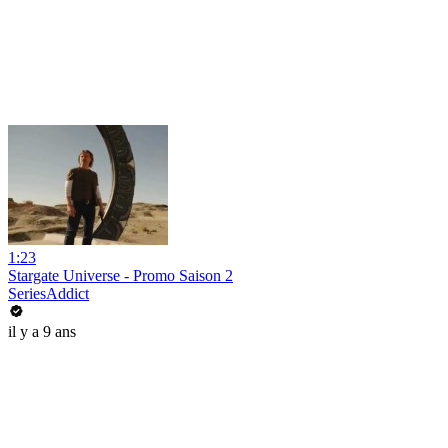
1:23
Stargate Universe - Promo Saison 2
SeriesAddict
il y a 9 ans