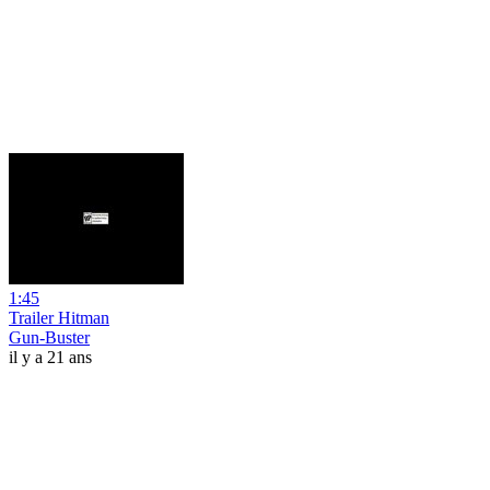
1:45
Trailer Hitman
Gun-Buster
il y a 21 ans