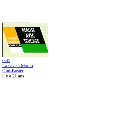
0:45
La cave à Momo
Gun-Buster
il y a 21 ans