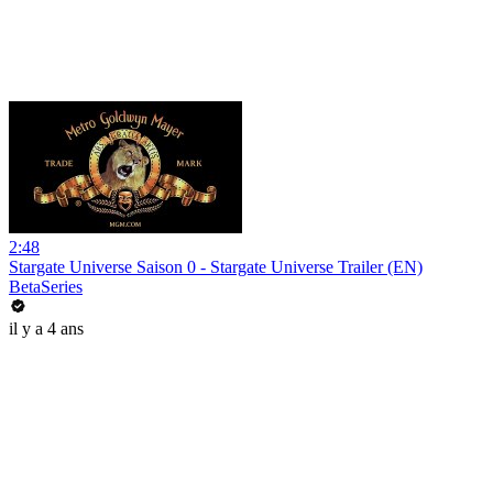
2:48
Stargate Universe Saison 0 - Stargate Universe Trailer (EN)
BetaSeries
il y a 4 ans