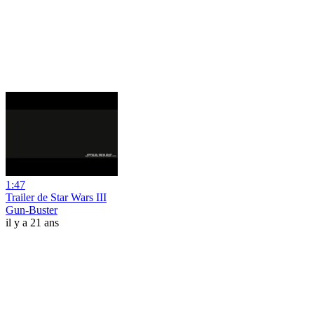
1:47
Trailer de Star Wars III
Gun-Buster
il y a 21 ans