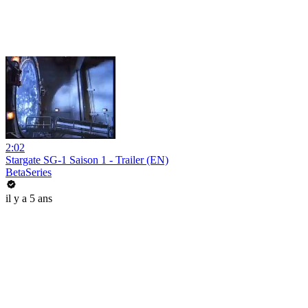
2:02
Stargate SG-1 Saison 1 - Trailer (EN)
BetaSeries
il y a 5 ans