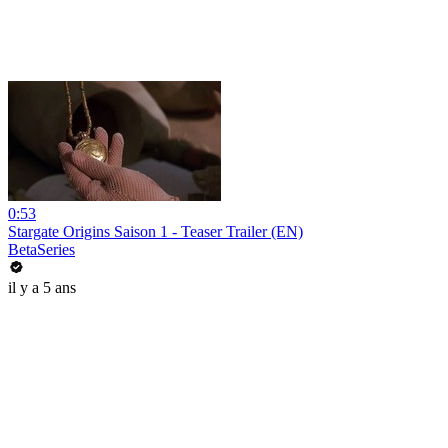
0:53
Stargate Origins Saison 1 - Teaser Trailer (EN)
BetaSeries
il y a 5 ans