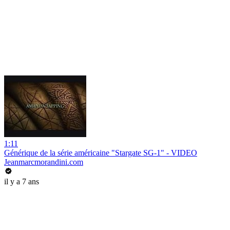
1:11
Générique de la série américaine "Stargate SG-1" - VIDEO
Jeanmarcmorandini.com
il y a 7 ans