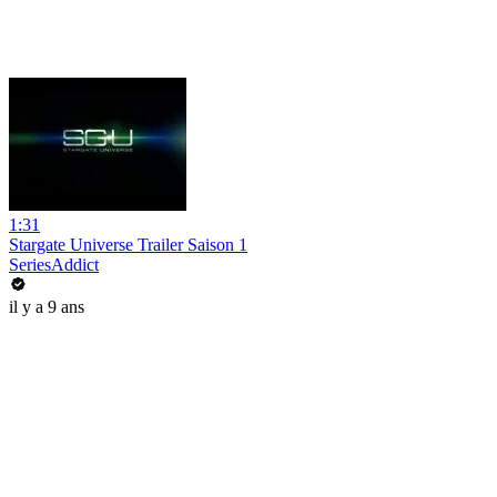
1:31
Stargate Universe Trailer Saison 1
SeriesAddict
il y a 9 ans