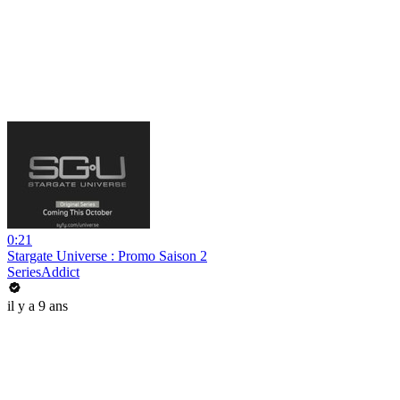
0:21
Stargate Universe : Promo Saison 2
SeriesAddict
il y a 9 ans