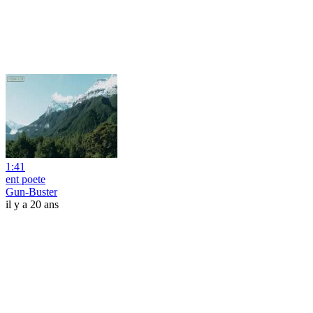
1:41
ent poete
Gun-Buster
il y a 20 ans