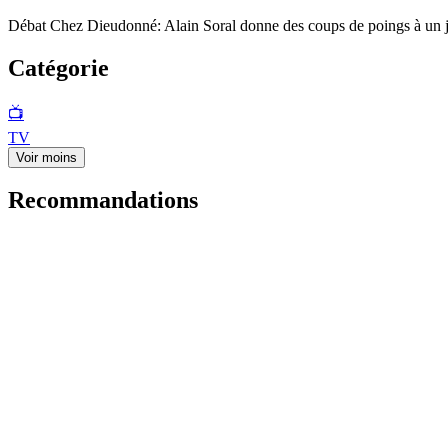
Débat Chez Dieudonné: Alain Soral donne des coups de poings à un ju
Catégorie
📺
TV
Voir moins
Recommandations