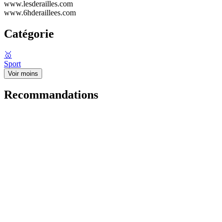
www.lesderailles.com
www.6hderaillees.com
Catégorie
🥇
Sport
Voir moins
Recommandations