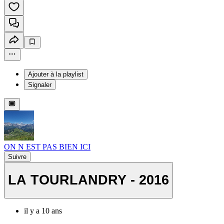
Ajouter à la playlist
Signaler
ON N EST PAS BIEN ICI
Suivre
LA TOURLANDRY - 2016
il y a 10 ans