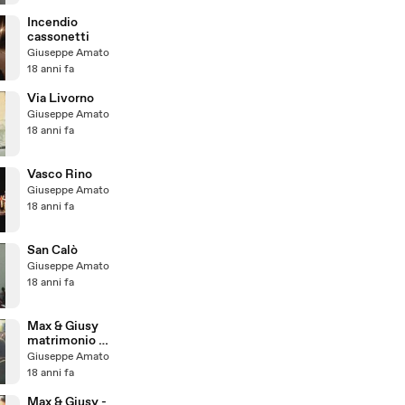
Incendio
cassonetti
Giuseppe Amato
18 anni fa
Via Livorno
Giuseppe Amato
18 anni fa
Vasco Rino
Giuseppe Amato
18 anni fa
San Calò
Giuseppe Amato
18 anni fa
Max & Giusy
matrimonio -
2° parte
Giuseppe Amato
18 anni fa
Max & Giusy -