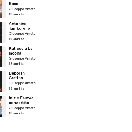
Sposi
fortunati
Giuseppe Amato
18 anni fa
Antonino
Tamburello
Giuseppe Amato
18 anni fa
Katiuscia La
Iacona
Giuseppe Amato
18 anni fa
Deborah
Gratino
Giuseppe Amato
18 anni fa
Inizio Festval
convertito
Giuseppe Amato
18 anni fa