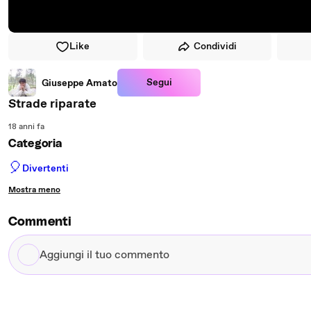
Like
Condividi
Segui
Giuseppe Amato
Strade riparate
18 anni fa
Categoria
🎈
Divertenti
Mostra meno
Commenti
Aggiungi
il
tuo
commento