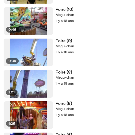
Foire (10)
Megu-chan
il y a 18 ans
0:46
Foire (9)
Megu-chan
il y a 18 ans
0:36
Foire (8)
Megu-chan
il y a 18 ans
1:01
Foire (6)
Megu-chan
il y a 18 ans
1:25