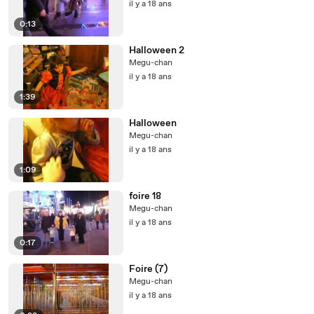
il y a 18 ans
0:13
Halloween 2
Megu-chan
il y a 18 ans
1:39
Halloween
Megu-chan
il y a 18 ans
1:09
foire 18
Megu-chan
il y a 18 ans
0:17
Foire (7)
Megu-chan
il y a 18 ans