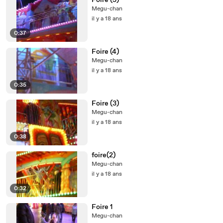
Foire (5)
Megu-chan
il y a 18 ans
0:37
Foire (4)
Megu-chan
il y a 18 ans
0:35
Foire (3)
Megu-chan
il y a 18 ans
0:38
foire(2)
Megu-chan
il y a 18 ans
0:32
Foire 1
Megu-chan