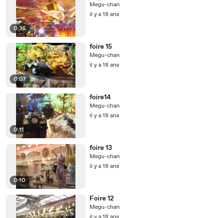
Megu-chan
il y a 18 ans
0:35
foire 15
Megu-chan
il y a 18 ans
0:07
foire14
Megu-chan
il y a 18 ans
0:11
foire 13
Megu-chan
il y a 18 ans
0:10
Foire 12
Megu-chan
il y a 18 ans