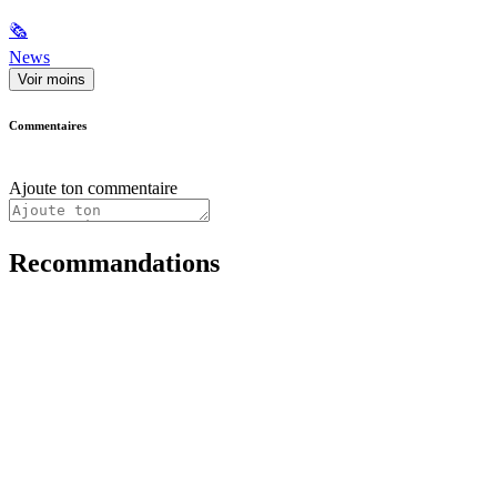
🗞
News
Voir moins
Commentaires
Ajoute ton commentaire
Recommandations