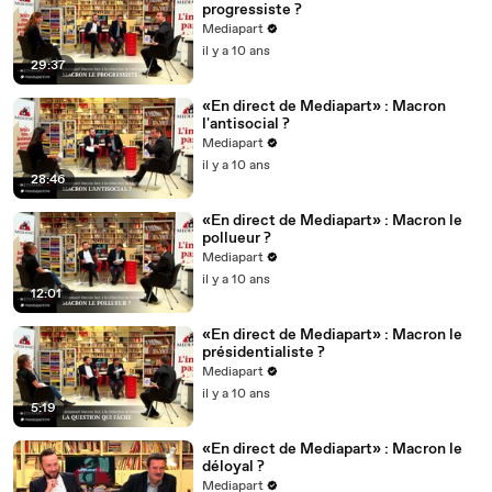
progressiste ?
Mediapart
il y a 10 ans
29:37
«En direct de Mediapart» : Macron
l'antisocial ?
Mediapart
il y a 10 ans
28:46
«En direct de Mediapart» : Macron le
pollueur ?
Mediapart
il y a 10 ans
12:01
«En direct de Mediapart» : Macron le
présidentialiste ?
Mediapart
il y a 10 ans
5:19
«En direct de Mediapart» : Macron le
déloyal ?
Mediapart