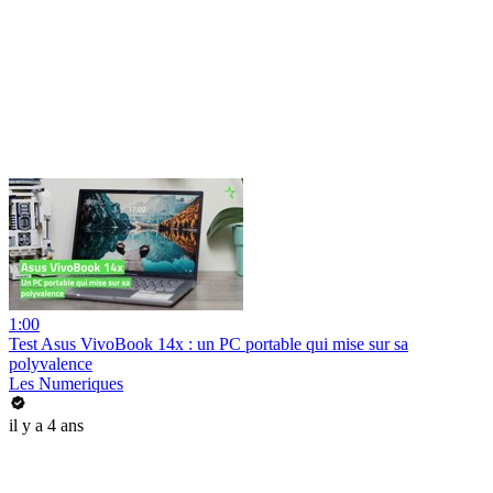
1:00
Test Asus VivoBook 14x : un PC portable qui mise sur sa
polyvalence
Les Numeriques
il y a 4 ans