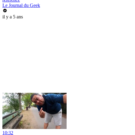
Le Journal du Geek
il y a 5 ans
10:32