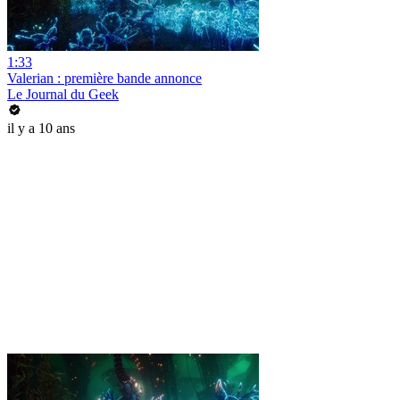
1:33
Valerian : première bande annonce
Le Journal du Geek
il y a 10 ans