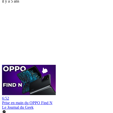
il y a 5 ans
6:52
Prise en main du OPPO Find N
Le Journal du Geek