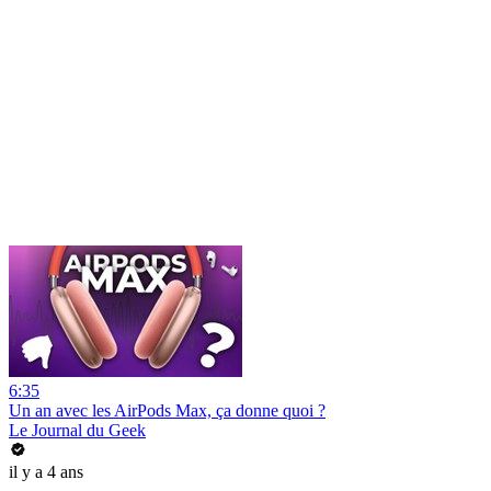
6:35
Un an avec les AirPods Max, ça donne quoi ?
Le Journal du Geek
il y a 4 ans