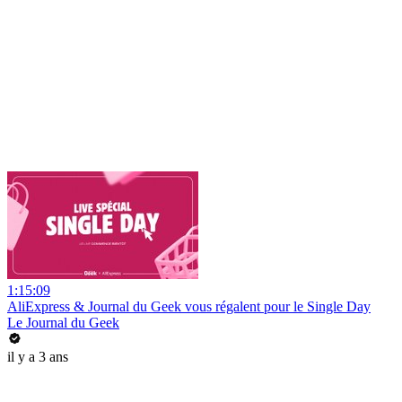
1:15:09
AliExpress & Journal du Geek vous régalent pour le Single Day
Le Journal du Geek
il y a 3 ans