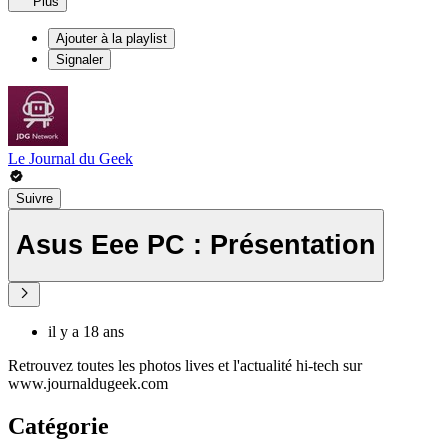
Plus
Ajouter à la playlist
Signaler
Le Journal du Geek
Suivre
Asus Eee PC : Présentation
il y a 18 ans
Retrouvez toutes les photos lives et l'actualité hi-tech sur
www.journaldugeek.com
Catégorie