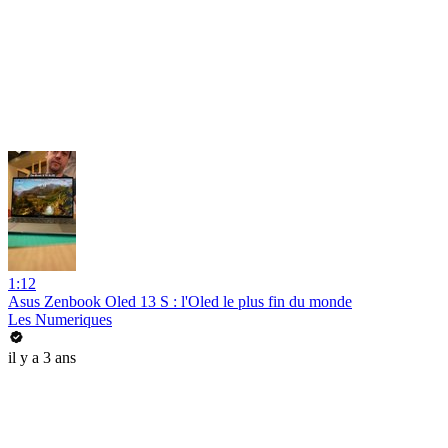
1:12
Asus Zenbook Oled 13 S : l'Oled le plus fin du monde
Les Numeriques
il y a 3 ans