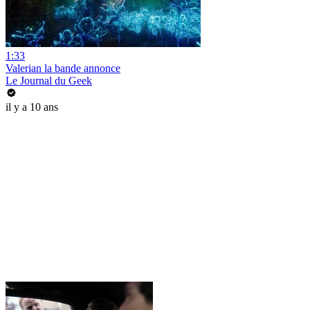
1:33
Valerian la bande annonce
Le Journal du Geek
il y a 10 ans