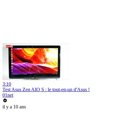
3:10
Test Asus Zen AIO S : le tout-en-un d'Asus !
01net
il y a 10 ans