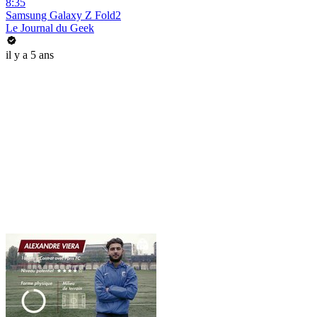
8:35
Samsung Galaxy Z Fold2
Le Journal du Geek
il y a 5 ans