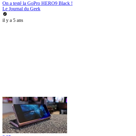
On a testé la GoPro HERO9 Black !
Le Journal du Geek
il y a 5 ans