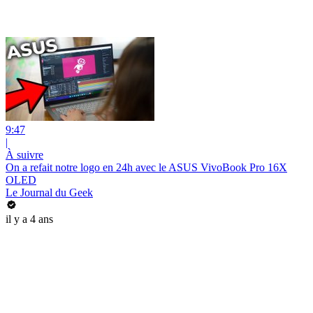
9:47
|
À suivre
On a refait notre logo en 24h avec le ASUS VivoBook Pro 16X
OLED
Le Journal du Geek
il y a 4 ans