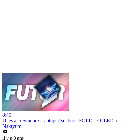
8:40
Dites au revoir aux Laptops (Zenbook FOLD 17 OLED )
Nakryum
il y a 3 ans