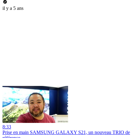
il y a 5 ans
8:33
Prise en main SAMSUNG GALAXY S21, un nouveau TRIO de
référence