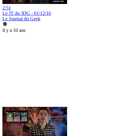
2:51
Le JT du JDG - 01/12/16
Le Journal du Geek
il y a 10 ans