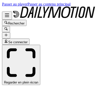
Passer au player
Passer au contenu principal
Rechercher
Se connecter
Regarder en plein écran