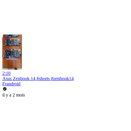
2:10
Asus Zenbook 14 #shorts #zenbook14
Frandroid
il y a 2 mois