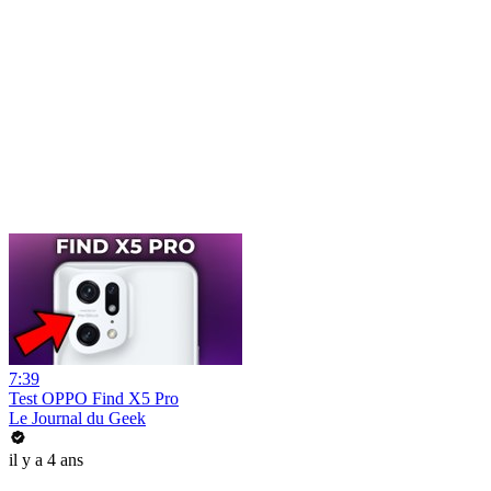
7:39
Test OPPO Find X5 Pro
Le Journal du Geek
il y a 4 ans