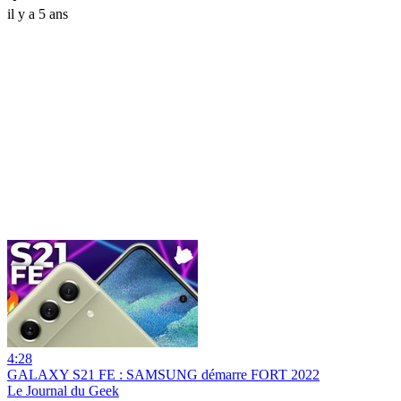
il y a 5 ans
4:28
GALAXY S21 FE : SAMSUNG démarre FORT 2022
Le Journal du Geek