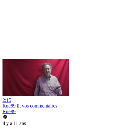
2:15
Rue89 lit vos commentaires
Rue89
il y a 11 ans