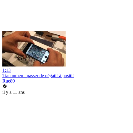
1:13
Tiananmen : passer de négatif à positif
Rue89
il y a 11 ans