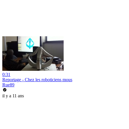
0:31
Reportage - Chez les roboticiens mous
Rue89
il y a 11 ans