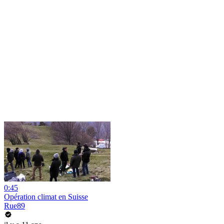
0:45
Opération climat en Suisse
Rue89