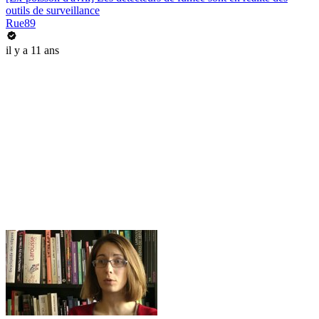
outils de surveillance
Rue89
il y a 11 ans