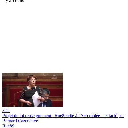
il y a 11 ans
3:11
Projet de loi renseignement : Rue89 cité à l'Assemblée... et taclé par
Bernard Cazeneuve
Rue89