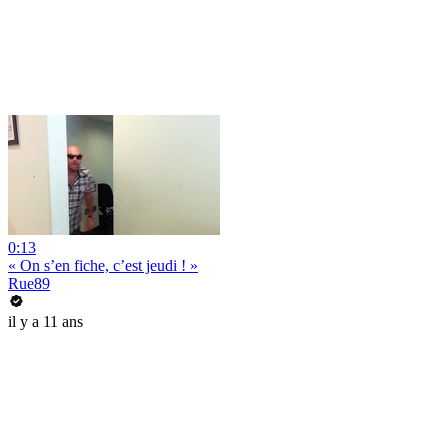
0:13
« On s’en fiche, c’est jeudi ! »
Rue89
il y a 11 ans