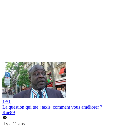
1:51
La question qui tue : taxis, comment vous améliorer ?
Rue89
il y a 11 ans