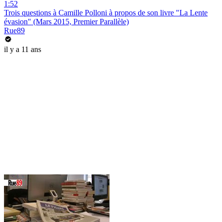
1:52
Trois questions à Camille Polloni à propos de son livre "La Lente
évasion" (Mars 2015, Premier Parallèle)
Rue89
il y a 11 ans