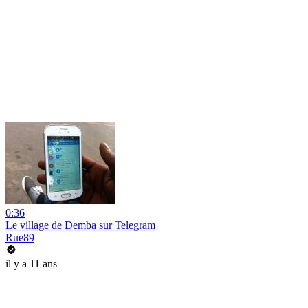
0:36
Le village de Demba sur Telegram
Rue89
il y a 11 ans