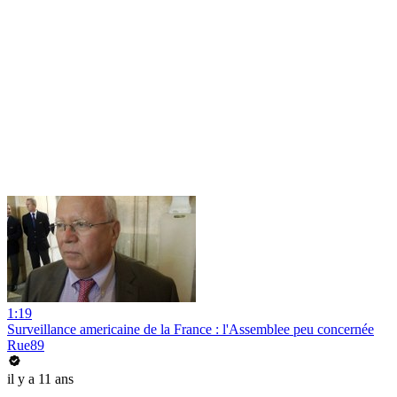
1:19
Surveillance americaine de la France : l'Assemblee peu concernée
Rue89
il y a 11 ans