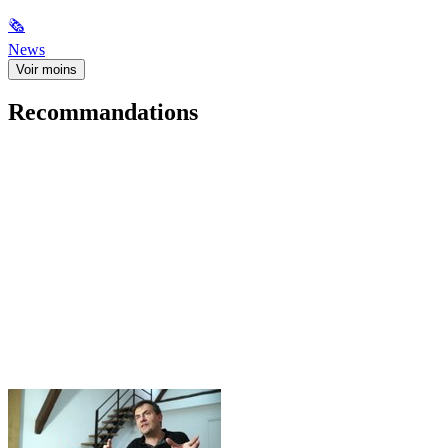
🗞
News
Voir moins
Recommandations