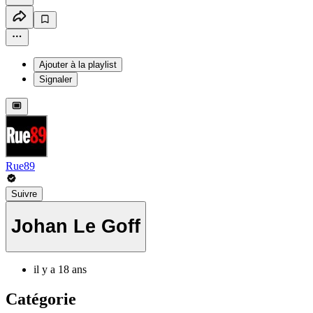
Ajouter à la playlist
Signaler
Rue89
Suivre
Johan Le Goff
il y a 18 ans
Catégorie