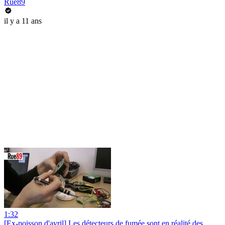
Rue89
il y a 11 ans
1:32
[Ex-poisson d'avril] Les détecteurs de fumée sont en réalité des