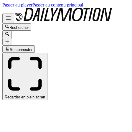
Passer au player
Passer au contenu principal
Rechercher
Se connecter
Regarder en plein écran