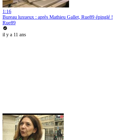
1:16
Bureau luxueux : après Mathieu Gallet, Rue89 épinglé !
Rue89
il y a 11 ans