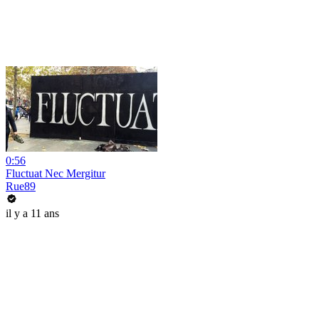
0:56
Fluctuat Nec Mergitur
Rue89
il y a 11 ans