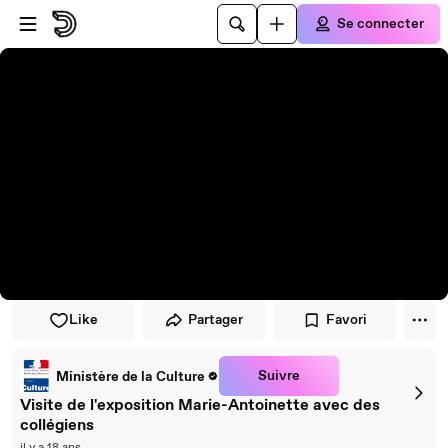
Passer au player
Passer au contenu principal
Se connecter
Like
Partager
Favori
Suivre
Ministère de la Culture
Visite de l'exposition Marie-Antoinette avec des
collégiens