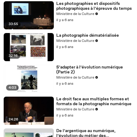
Les photographies et dispositifs
photographiques à l’épreuve du temps
Ministère de la Culture
il y a 6 ans
33:55
La photographie dématérialisée
Ministère de la Culture
il y a 6 ans
32:16
S’adapter à l’évolution numérique
(Partie 2)
Ministère de la Culture
il y a 6 ans
4:03
Le droit face aux multiples formes et
formats de la photographie numérique
Ministère de la Culture
il y a 6 ans
24:26
De l’argentique au numérique,
l’évolution du métier des