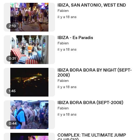
IBIZA, SAN ANTONIO, WEST END
Fabien
il y a 18 ans
2:10
IBIZA - Es Paradis
Fabien
il y a 18 ans
0:31
IBIZA BORA BORA BY NIGHT (SEPT-
2008)
Fabien
il y a 18 ans
1:45
IBIZA BORA BORA (SEPT-2008)
Fabien
il y a 18 ans
0:44
COMPLEX: THE ULTIMATE JUMP