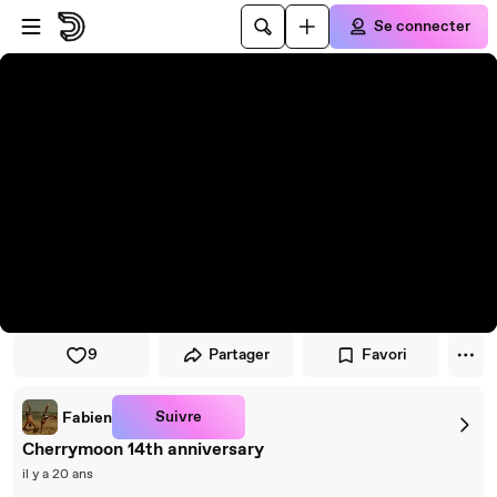
Passer au player
Passer au contenu principal
Se connecter
9
Partager
Favori
Suivre
Fabien
Cherrymoon 14th anniversary
il y a 20 ans