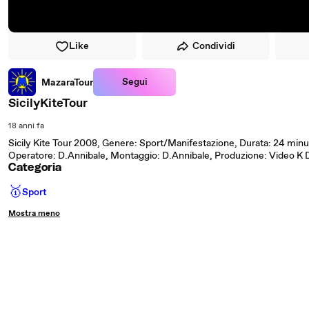
Like
Condividi
Segui
MazaraTour
SicilyKiteTour
18 anni fa
Sicily Kite Tour 2008, Genere: Sport/Manifestazione, Durata: 24 minu
Operatore: D.Annibale, Montaggio: D.Annibale, Produzione: Video K D
Categoria
🥇
Sport
Mostra meno